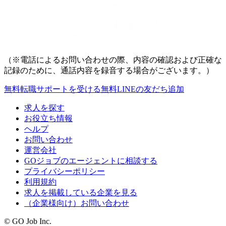
（※電話によるお問い合わせの際、内容の確認および正確な
記録のために、通話内容を録音する場合がございます。）
無料
転職サポートを受ける
無料
LINEの友だち追加
求人を探す
お役立ち情報
ヘルプ
お問い合わせ
運営会社
GOジョブのエージェントに相談する
プライバシーポリシー
利用規約
求人を掲載している企業を見る
（企業様向け）お問い合わせ
© GO Job Inc.