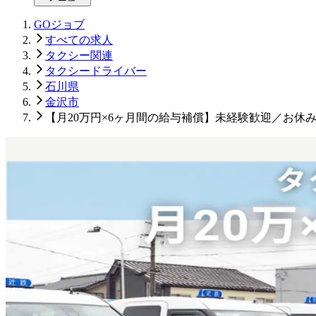
GOジョブ
すべての求人
タクシー関連
タクシードライバー
石川県
金沢市
【月20万円×6ヶ月間の給与補償】未経験歓迎／お休