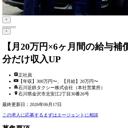
【月20万円×6ヶ月間の給与
分だけ収入UP
正社員
【年収】300万円〜、【月給】20万円〜
石川近鉄タクシー株式会社（本社営業所）
石川県金沢市北安江2丁目30番26号
最終更新日
：
2026年06月17日
この求人に応募する
まずはエージェントに相談