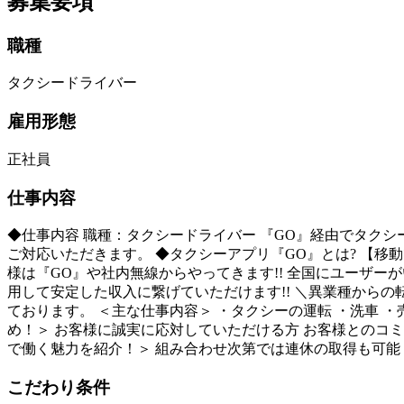
募集要項
職種
タクシードライバー
雇用形態
正社員
仕事内容
◆仕事内容 職種：タクシードライバー 『GO』経由でタク
ご対応いただきます。 ◆タクシーアプリ『GO』とは? 【移
様は『GO』や社内無線からやってきます!! 全国にユーザー
用して安定した収入に繋げていただけます!! ＼異業種から
ております。 ＜主な仕事内容＞ ・タクシーの運転 ・洗車 ・
め！＞ お客様に誠実に応対していただける方 お客様とのコミ
で働く魅力を紹介！＞ 組み合わせ次第では連休の取得も可能
こだわり条件