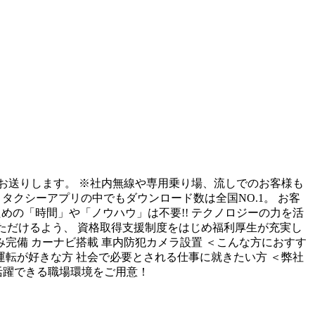
にお送りします。 ※社内無線や専用乗り場、流しでのお客様も
タクシーアプリの中でもダウンロード数は全国NO.1。 お客
めの「時間」や「ノウハウ」は不要!! テクノロジーの力を活
いただけるよう、 資格取得支援制度をはじめ福利厚生が充実し
み完備 カーナビ搭載 車内防犯カメラ設置 ＜こんな方におすす
運転が好きな方 社会で必要とされる仕事に就きたい方 ＜弊社
活躍できる職場環境をご用意！