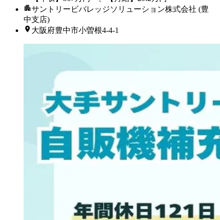
サントリービバレッジソリューション株式会社 (豊
中支店)
大阪府豊中市小曽根4-4-1