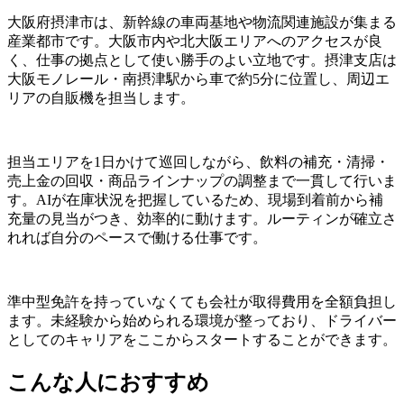
大阪府摂津市は、新幹線の車両基地や物流関連施設が集まる
産業都市です。大阪市内や北大阪エリアへのアクセスが良
く、仕事の拠点として使い勝手のよい立地です。摂津支店は
大阪モノレール・南摂津駅から車で約5分に位置し、周辺エ
リアの自販機を担当します。
担当エリアを1日かけて巡回しながら、飲料の補充・清掃・
売上金の回収・商品ラインナップの調整まで一貫して行いま
す。AIが在庫状況を把握しているため、現場到着前から補
充量の見当がつき、効率的に動けます。ルーティンが確立さ
れれば自分のペースで働ける仕事です。
準中型免許を持っていなくても会社が取得費用を全額負担し
ます。未経験から始められる環境が整っており、ドライバー
としてのキャリアをここからスタートすることができます。
こんな人におすすめ