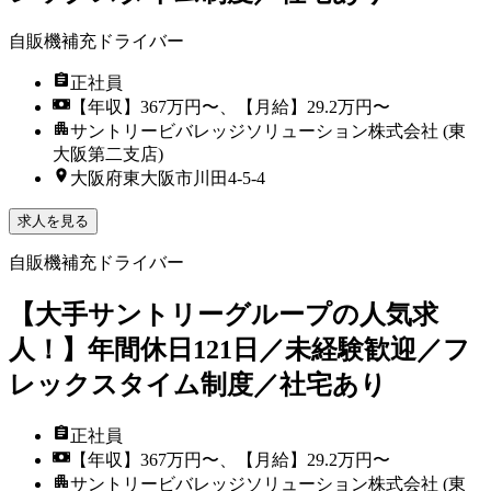
自販機補充ドライバー
正社員
【年収】367万円〜、【月給】29.2万円〜
サントリービバレッジソリューション株式会社 (東
大阪第二支店)
大阪府東大阪市川田4-5-4
求人を見る
自販機補充ドライバー
【大手サントリーグループの人気求
人！】年間休日121日／未経験歓迎／フ
レックスタイム制度／社宅あり
正社員
【年収】367万円〜、【月給】29.2万円〜
サントリービバレッジソリューション株式会社 (東