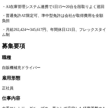
・AI在庫管理システム連携で1日15〜20台を段取りよく巡回
・普通免許AT限定可、準中型免許は会社が取得費用を全額
負担
・月給292,424〜345,617円、年間休日121日、フレックスタイ
ム制
募集要項
職種
自販機補充ドライバー
雇用形態
正社員
仕事内容