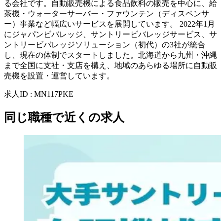
る会社です。自動販売機による食品飲料の販売を中心に、給
茶機・ウォーターサーバー・ファウンテン（ディスペンサ
ー）事業など幅広いサービスを展開しています。 2022年1月
にジャパンビバレッジ、サントリービバレッジサービス、サ
ントリービバレッジソリューション（初代）の3社が統合
し、現在の体制でスタートしました。北海道から九州・沖縄
まで全国に支社・支店を構え、地域のあらゆる場所に自動販
売機を設置・運営しています。
求人ID
:
MN117PKE
同じ職種で近くの求人