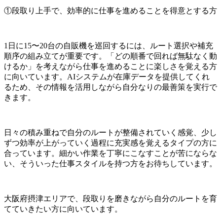
①段取り上手で、効率的に仕事を進めることを得意とする方
1日に15〜20台の自販機を巡回するには、ルート選択や補充
順序の組み立てが重要です。「どの順番で回れば無駄なく動
けるか」を考えながら仕事を進めることに楽しさを覚える方
に向いています。AIシステムが在庫データを提供してくれ
るため、その情報を活用しながら自分なりの最善策を実行で
きます。
日々の積み重ねで自分のルートが整備されていく感覚、少し
ずつ効率が上がっていく過程に充実感を覚えるタイプの方に
合っています。細かい作業を丁寧にこなすことが苦にならな
い、そういった仕事スタイルを持つ方をお待ちしています。
大阪府摂津エリアで、段取りを磨きながら自分のルートを育
てていきたい方に向いています。