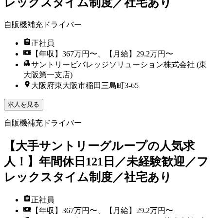
レックスタイム制度／社宅あり
自販機補充ドライバー
正社員
【年収】367万円〜、【月給】29.2万円〜
サントリービバレッジソリューション株式会社 (東
大阪第一支店)
大阪府東大阪市稲田三島町3-65
求人を見る
自販機補充ドライバー
【大手サントリーグループの人気求
人！】年間休日121日／未経験歓迎／フ
レックスタイム制度／社宅あり
正社員
【年収】367万円〜、【月給】29.2万円〜