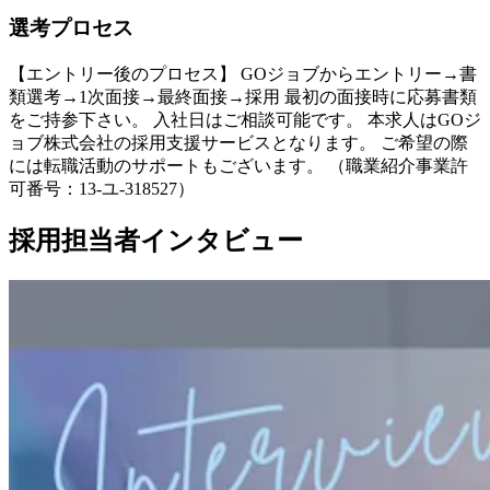
選考プロセス
【エントリー後のプロセス】 GOジョブからエントリー→書
類選考→1次面接→最終面接→採用 最初の面接時に応募書類
をご持参下さい。 入社日はご相談可能です。 本求人はGOジ
ョブ株式会社の採用支援サービスとなります。 ご希望の際
には転職活動のサポートもございます。 （職業紹介事業許
可番号：13-ユ-318527）
採用担当者インタビュー