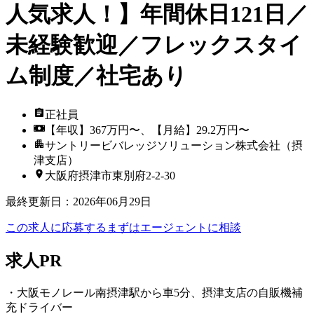
人気求人！】年間休日121日／
未経験歓迎／フレックスタイ
ム制度／社宅あり
正社員
【年収】367万円〜、【月給】29.2万円〜
サントリービバレッジソリューション株式会社（摂
津支店）
大阪府摂津市東別府2-2-30
最終更新日
：
2026年06月29日
この求人に応募する
まずはエージェントに相談
求人PR
・大阪モノレール南摂津駅から車5分、摂津支店の自販機補
充ドライバー