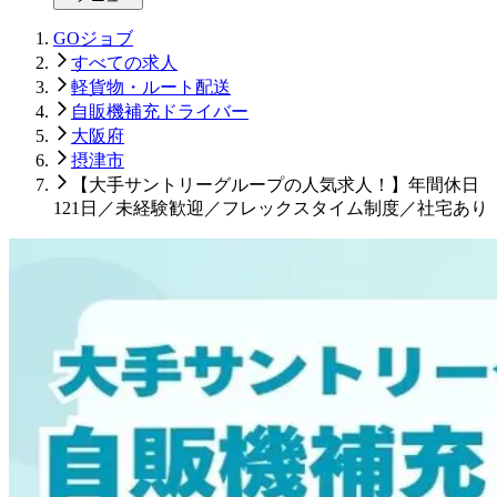
GOジョブ
すべての求人
軽貨物・ルート配送
自販機補充ドライバー
大阪府
摂津市
【大手サントリーグループの人気求人！】年間休日
121日／未経験歓迎／フレックスタイム制度／社宅あり