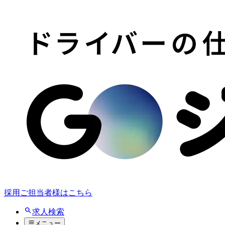
採用ご担当者様はこちら
求人検索
メニュー