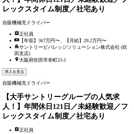
レックスタイム制度／社宅あり
自販機補充ドライバー
正社員
【年収】367万円〜、【月給】29.2万円〜
サントリービバレッジソリューション株式会社 (吹
田支店)
大阪府吹田市幸町23-1
求人を見る
自販機補充ドライバー
【大手サントリーグループの人気求
人！】年間休日121日／未経験歓迎／フ
レックスタイム制度／社宅あり
正社員