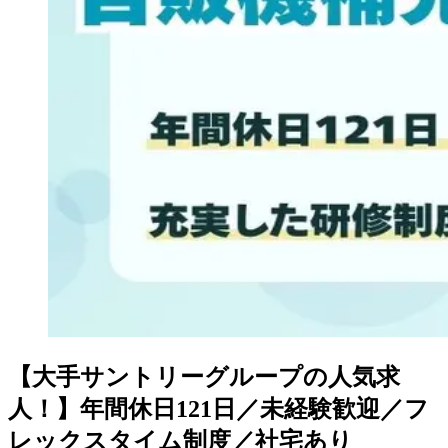
【大手サントリーグループの人気求
人！】年間休日121日／未経験歓迎／フ
レックスタイム制度／社宅あり