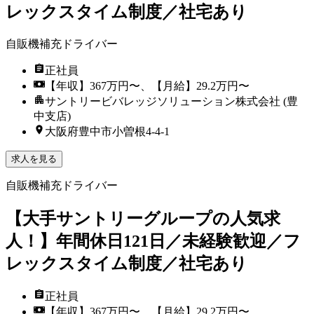
レックスタイム制度／社宅あり
自販機補充ドライバー
正社員
【年収】367万円〜、【月給】29.2万円〜
サントリービバレッジソリューション株式会社 (豊
中支店)
大阪府豊中市小曽根4-4-1
求人を見る
自販機補充ドライバー
【大手サントリーグループの人気求
人！】年間休日121日／未経験歓迎／フ
レックスタイム制度／社宅あり
正社員
【年収】367万円〜、【月給】29.2万円〜