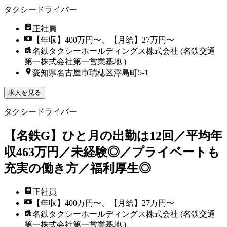
タクシードライバー
正社員
【年収】400万円〜、【月給】27万円〜
名鉄タクシーホールディングス株式会社 (名鉄交通
第一株式会社第一営業基地 )
愛知県名古屋市瑞穂区浮島町5-1
求人を見る
タクシードライバー
【名鉄G】ひと月の出勤は12回／平均年
収463万円／未経験◎／プライベートも
充実の働き方／福利厚生◎
正社員
【年収】400万円〜、【月給】27万円〜
名鉄タクシーホールディングス株式会社 (名鉄交通
第一株式会社第一営業基地 )