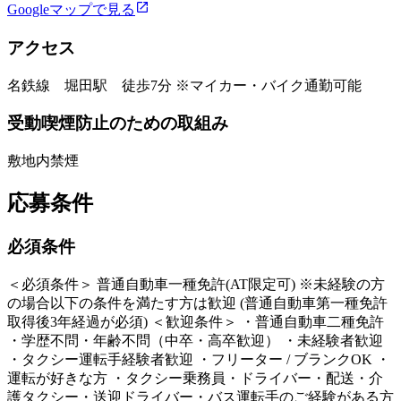
Googleマップで見る
アクセス
名鉄線 堀田駅 徒歩7分 ※マイカー・バイク通勤可能
受動喫煙防止のための取組み
敷地内禁煙
応募条件
必須条件
＜必須条件＞ 普通自動車一種免許(AT限定可) ※未経験の方
の場合以下の条件を満たす方は歓迎 (普通自動車第一種免許
取得後3年経過が必須) ＜歓迎条件＞ ・普通自動車二種免許
・学歴不問・年齢不問（中卒・高卒歓迎） ・未経験者歓迎
・タクシー運転手経験者歓迎 ・フリーター / ブランクOK ・
運転が好きな方 ・タクシー乗務員・ドライバー・配送・介
護タクシー・送迎ドライバー・バス運転手のご経験がある方