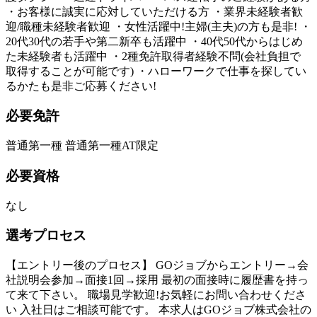
・お客様に誠実に応対していただける方 ・業界未経験者歓
迎/職種未経験者歓迎 ・女性活躍中!主婦(主夫)の方も是非! ・
20代30代の若手や第二新卒も活躍中 ・40代50代からはじめ
た未経験者も活躍中 ・2種免許取得者経験不問(会社負担で
取得することが可能です) ・ハローワークで仕事を探してい
るかたも是非ご応募ください!
必要免許
普通第一種 普通第一種AT限定
必要資格
なし
選考プロセス
【エントリー後のプロセス】 GOジョブからエントリー→会
社説明会参加→面接1回→採用 最初の面接時に履歴書を持っ
て来て下さい。 職場見学歓迎!お気軽にお問い合わせくださ
い 入社日はご相談可能です。 本求人はGOジョブ株式会社の