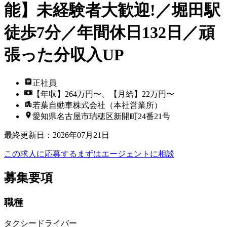
能】未経験者大歓迎!／堀田駅
徒歩7分／年間休日132日／頑
張った分収入UP
正社員
【年収】264万円〜、【月給】22万円〜
若葉自動車株式会社（本社営業所）
愛知県名古屋市瑞穂区新開町24番21号
最終更新日
：
2026年07月21日
この求人に応募する
まずはエージェントに相談
募集要項
職種
タクシードライバー