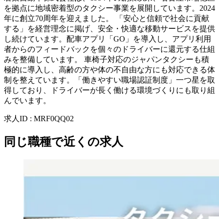
を拠点に地域密着型のタクシー事業を展開しています。2024
年に創立70周年を迎えました。 「安心と信頼で社会に貢献
する」を経営理念に掲げ、安全・快適な移動サービスを提供
し続けています。配車アプリ「GO」を導入し、アプリ利用
者からのフィードバックを個々のドライバーに還元する仕組
みを整備しています。 車椅子対応のジャパンタクシーも積
極的に導入し、高齢の方や体の不自由な方にも対応できる体
制を整えています。「働きやすい職場認証制度」一つ星を取
得しており、ドライバーが長く働ける環境づくりにも取り組
んでいます。
求人ID
:
MRF0QQ02
同じ職種で近くの求人