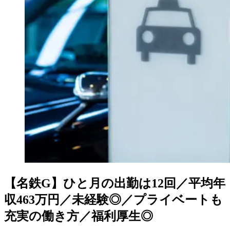
【名鉄G】ひと月の出勤は12回／平均年
収463万円／未経験◎／プライベートも
充実の働き方／福利厚生◎