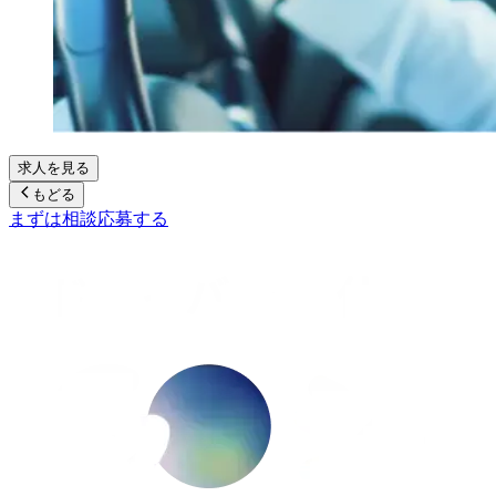
求人を見る
もどる
まずは相談
応募する