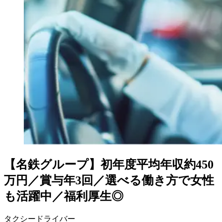
【名鉄グループ】初年度平均年収約450
万円／賞与年3回／選べる働き方で女性
も活躍中／福利厚生◎
タクシードライバー