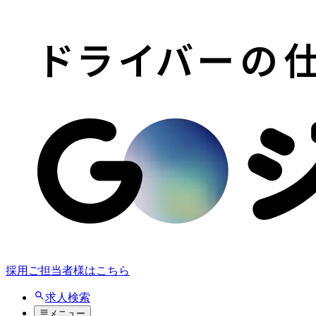
採用ご担当者様はこちら
求人検索
メニュー