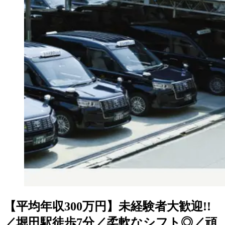
【平均年収300万円】未経験者大歓迎!!
／堀田駅徒歩7分／柔軟なシフト◎／頑