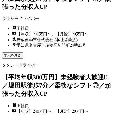
張った分収入UP
タクシードライバー
正社員
【年収】240万円〜、【月給】20万円〜
若葉自動車株式会社 (本社営業所)
愛知県名古屋市瑞穂区新開町24番21号
求人を見る
タクシードライバー
【平均年収300万円】未経験者大歓迎!!
／堀田駅徒歩7分／柔軟なシフト◎／頑
張った分収入UP
正社員
【年収】240万円〜、【月給】20万円〜