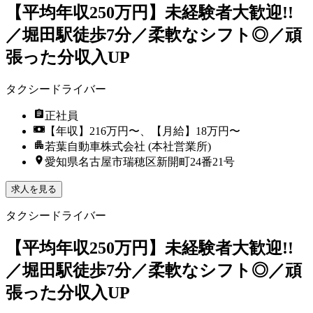
【平均年収250万円】未経験者大歓迎!!
／堀田駅徒歩7分／柔軟なシフト◎／頑
張った分収入UP
タクシードライバー
正社員
【年収】216万円〜、【月給】18万円〜
若葉自動車株式会社 (本社営業所)
愛知県名古屋市瑞穂区新開町24番21号
求人を見る
タクシードライバー
【平均年収250万円】未経験者大歓迎!!
／堀田駅徒歩7分／柔軟なシフト◎／頑
張った分収入UP