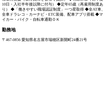
10日・入社半年後以降に付与） ◆定年65歳（再雇用制度あ
り） ◆「働きやすい職場認証制度」一つ星取得 ◆全AT車、
全車ドラレコ・カーナビ・ETC装備、配車アプリ搭載 ◆マ
イカー・バイク・自転車通勤ＯＫ
勤務地
〒467-0856 愛知県名古屋市瑞穂区新開町24番21号