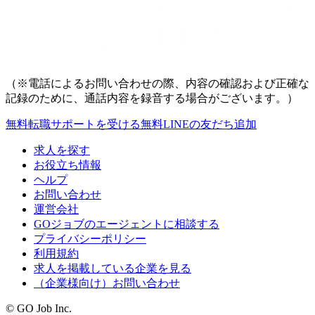
（※電話によるお問い合わせの際、内容の確認および正確な
記録のために、通話内容を録音する場合がございます。）
無料
転職サポートを受ける
無料
LINEの友だち追加
求人を探す
お役立ち情報
ヘルプ
お問い合わせ
運営会社
GOジョブのエージェントに相談する
プライバシーポリシー
利用規約
求人を掲載している企業を見る
（企業様向け）お問い合わせ
© GO Job Inc.