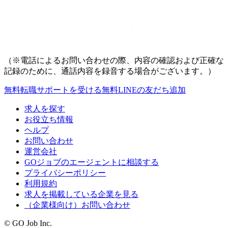
（※電話によるお問い合わせの際、内容の確認および正確な
記録のために、通話内容を録音する場合がございます。）
無料
転職サポートを受ける
無料
LINEの友だち追加
求人を探す
お役立ち情報
ヘルプ
お問い合わせ
運営会社
GOジョブのエージェントに相談する
プライバシーポリシー
利用規約
求人を掲載している企業を見る
（企業様向け）お問い合わせ
© GO Job Inc.