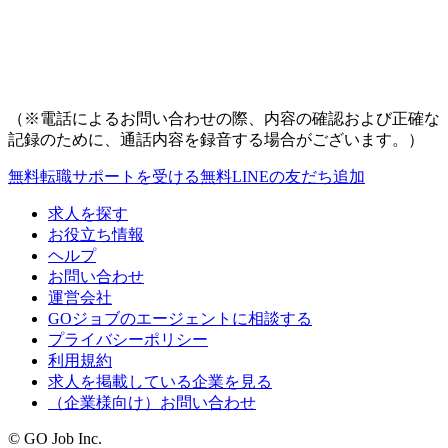
（※電話によるお問い合わせの際、内容の確認および正確な
記録のために、通話内容を録音する場合がございます。）
無料
転職サポートを受ける
無料
LINEの友だち追加
求人を探す
お役立ち情報
ヘルプ
お問い合わせ
運営会社
GOジョブのエージェントに相談する
プライバシーポリシー
利用規約
求人を掲載している企業を見る
（企業様向け）お問い合わせ
© GO Job Inc.