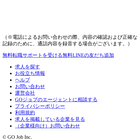
（※電話によるお問い合わせの際、内容の確認および正確な
記録のために、通話内容を録音する場合がございます。）
無料
転職サポートを受ける
無料
LINEの友だち追加
求人を探す
お役立ち情報
ヘルプ
お問い合わせ
運営会社
GOジョブのエージェントに相談する
プライバシーポリシー
利用規約
求人を掲載している企業を見る
（企業様向け）お問い合わせ
© GO Job Inc.