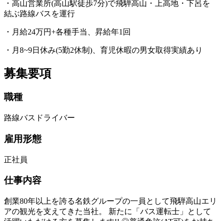
・高山営業所(高山駅徒歩7分)で飛騨高山・上高地・下呂を
結ぶ路線バスを運行
・月給24万円+各種手当、昇給年1回
・月8~9日休み(5勤2休制)、育児休暇の男女取得実績あり
募集要項
職種
路線バスドライバー
雇用形態
正社員
仕事内容
創業80年以上を誇る名鉄グループの一員として飛騨高山エリ
アの観光を支えてきた当社。 新たに「バス運転士」として