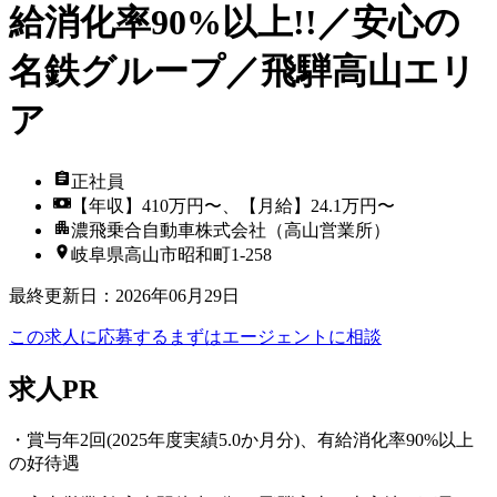
給消化率90%以上!!／安心の
名鉄グループ／飛騨高山エリ
ア
正社員
【年収】410万円〜、【月給】24.1万円〜
濃飛乗合自動車株式会社（高山営業所）
岐阜県高山市昭和町1-258
最終更新日
：
2026年06月29日
この求人に応募する
まずはエージェントに相談
求人PR
・賞与年2回(2025年度実績5.0か月分)、有給消化率90%以上
の好待遇