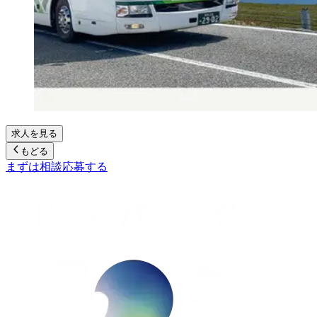
求人を見る
もどる
まずは相談
応募する