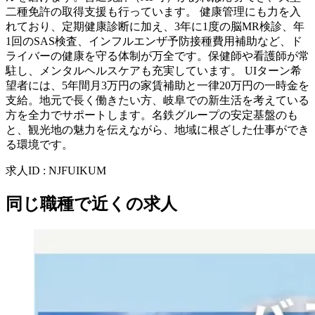
二種免許の取得支援も行っています。 健康管理にも力を入
れており、定期健康診断に加え、3年に1度の脳MR検診、年
1回のSAS検査、インフルエンザ予防接種費用補助など、ド
ライバーの健康を守る体制が万全です。保健師や看護師が常
駐し、メンタルヘルスケアも充実しています。 UIターン希
望者には、5年間月3万円の家賃補助と一律20万円の一時金を
支給。地元で長く働きたい方、岐阜での新生活を考えている
方を全力でサポートします。名鉄グループの安定基盤のも
と、観光地の魅力を伝えながら、地域に根ざした仕事ができ
る環境です。
求人ID
:
NJFUIKUM
同じ職種で近くの求人