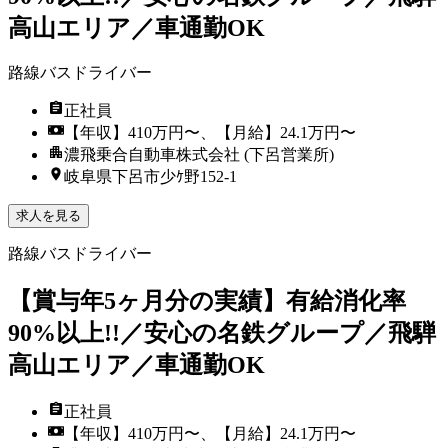
高山エリア／車通勤OK
路線バスドライバー
正社員
【年収】410万円〜、【月給】24.1万円〜
濃飛乗合自動車株式会社 (下呂営業所)
岐阜県下呂市少ｹ野152-1
求人を見る
路線バスドライバー
【賞与年5ヶ月分の実績】有給消化率
90%以上!!／安心の名鉄グループ／飛騨
高山エリア／車通勤OK
正社員
【年収】410万円〜、【月給】24.1万円〜