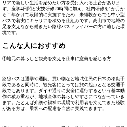
リアで新しい生活を始めたい方を受け入れる土台がありま
す。座学4日間と実技研修20時間に加え、社内研修を1か月か
ら半年かけて段階的に実施するため、未経験からでも中小型
バスで着実にキャリアを積める仕組みです。高山市で地域の
足を支えながら働きたい路線バスドライバーの方に適した環
境です。
こんな人におすすめ
①地元の暮らしと観光を支える仕事に意義を感じる方
路線バスは通学や通院、買い物など地域住民の日常の移動手
段であると同時に、観光客にとっては旅の起点となる交通手
段でもあります。ダイヤ通りに安全に運行するという基本動
作の積み重ねが、地域全体の暮らしやすさにつながっていき
ます。たとえば介護や福祉の現場で利用者を支えてきた経験
がある方は、乗客への配慮を自然に実践できます。