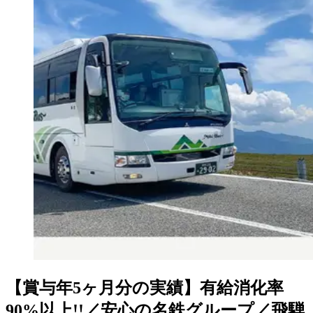
【賞与年5ヶ月分の実績】有給消化率
90%以上!!／安心の名鉄グループ／飛騨