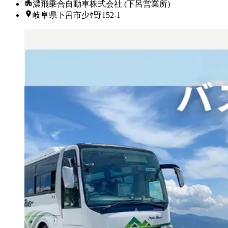
濃飛乗合自動車株式会社 (下呂営業所)
岐阜県下呂市少ｹ野152-1