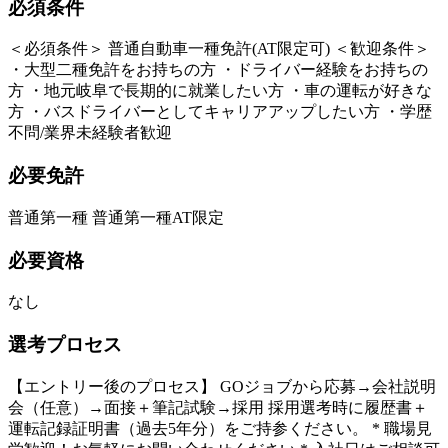
必須条件
＜必須条件＞ 普通自動車一種免許(AT限定可) ＜歓迎条件＞
・大型二種免許をお持ちの方 ・ドライバー経験をお持ちの
方 ・地元岐阜で長期的に就業したい方 ・車の運転が好きな
方 ・バスドライバーとしてキャリアアップしたい方 ・学歴
不問/業界未経験者歓迎
必要免許
普通第一種 普通第一種AT限定
必要資格
なし
選考プロセス
【エントリー後のプロセス】 GOジョブから応募→会社説明
会（任意）→面接＋筆記試験→採用 採用選考時に履歴書＋
運転記録証明書（過去5年分）をご持参ください。 * 職場見