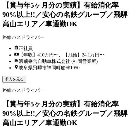
【賞与年5ヶ月分の実績】有給消化率
90%以上!!／安心の名鉄グループ／飛騨
高山エリア／車通勤OK
路線バスドライバー
正社員
【年収】410万円〜、【月給】24.1万円〜
濃飛乗合自動車株式会社 (神岡営業所)
岐阜県飛騨市神岡町船津1950
求人を見る
路線バスドライバー
【賞与年5ヶ月分の実績】有給消化率
90%以上!!／安心の名鉄グループ／飛騨
高山エリア／車通勤OK