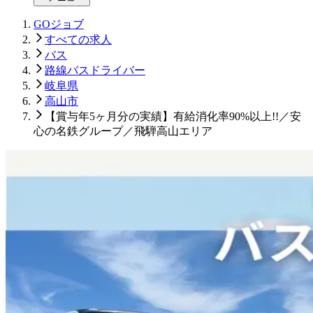
GOジョブ
すべての求人
バス
路線バスドライバー
岐阜県
高山市
【賞与年5ヶ月分の実績】有給消化率90%以上!!／安
心の名鉄グループ／飛騨高山エリア