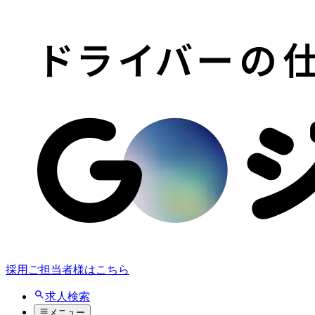
採用ご担当者様はこちら
求人検索
メニュー