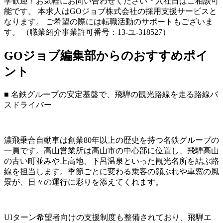
学歓迎！お気軽にお問い合わせください * 入社日はご相談可
能です。 本求人はGOジョブ株式会社の採用支援サービスと
なります。 ご希望の際には転職活動のサポートもございま
す。 （職業紹介事業許可番号：13-ユ-318527）
GOジョブ編集部からのおすすめポイ
ント
■ 名鉄グループの安定基盤で、飛騨の観光路線を走る路線バ
スドライバー
濃飛乗合自動車は創業80年以上の歴史を持つ名鉄グループの
一員です。高山営業所は高山市の中心部に位置し、飛騨高山
の古い町並みや上高地、下呂温泉といった観光名所を結ぶ路
線を担当します。季節ごとに変わる乗客の顔ぶれや車窓の風
景が、日々の運行に彩りを添えてくれます。
UIターン希望者向けの支援制度も整備されており、飛騨エ