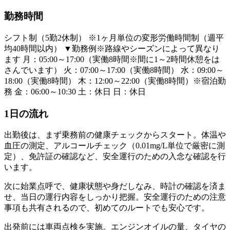
勤務時間
シフト制（5勤2休制） ※1ヶ月単位の変形労働時間制（週平
均40時間以内） ▼勤務例※路線やシーズンによって異なり
ます 月：05:00～17:00（実働8時間※間に1～2時間休憩をは
さんでいます） 火：07:00～17:00（実働8時間） 水：09:00～
18:00（実働8時間） 木：12:00～22:00（実働8時間）※宿泊勤
務 金：06:00～10:30 土：休日 日：休日
1日の流れ
出勤後は、まず乗務前の健康チェックからスタート。体温や
血圧の測定、アルコールチェック（0.01mg/L単位で厳密に測
定）、免許証の確認など、安全運行のための入念な確認を行
います。
次に始業点呼で、健康状態や身だしなみ、時計の確認を済ま
せ、当日の運行内容をしっかり把握。安全運行のための注意
事項も共有されるので、初めてのルートでも安心です。
出発前には車両点検を実施。エンジンオイルの量、タイヤの