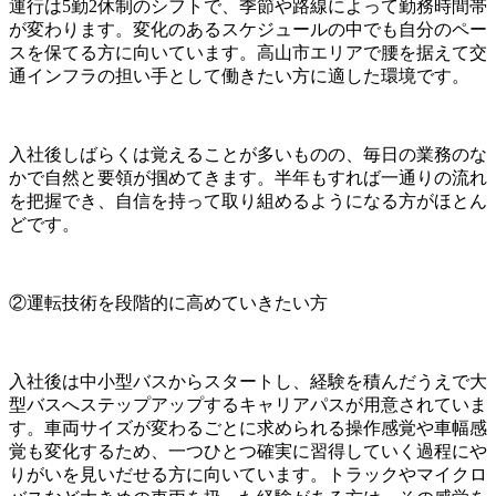
運行は5勤2休制のシフトで、季節や路線によって勤務時間帯
が変わります。変化のあるスケジュールの中でも自分のペー
スを保てる方に向いています。高山市エリアで腰を据えて交
通インフラの担い手として働きたい方に適した環境です。
入社後しばらくは覚えることが多いものの、毎日の業務のな
かで自然と要領が掴めてきます。半年もすれば一通りの流れ
を把握でき、自信を持って取り組めるようになる方がほとん
どです。
②運転技術を段階的に高めていきたい方
入社後は中小型バスからスタートし、経験を積んだうえで大
型バスへステップアップするキャリアパスが用意されていま
す。車両サイズが変わるごとに求められる操作感覚や車幅感
覚も変化するため、一つひとつ確実に習得していく過程にや
りがいを見いだせる方に向いています。トラックやマイクロ