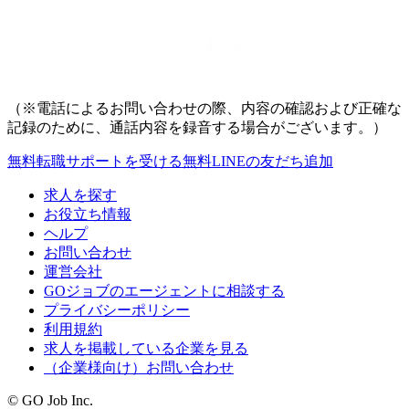
（※電話によるお問い合わせの際、内容の確認および正確な
記録のために、通話内容を録音する場合がございます。）
無料
転職サポートを受ける
無料
LINEの友だち追加
求人を探す
お役立ち情報
ヘルプ
お問い合わせ
運営会社
GOジョブのエージェントに相談する
プライバシーポリシー
利用規約
求人を掲載している企業を見る
（企業様向け）お問い合わせ
© GO Job Inc.