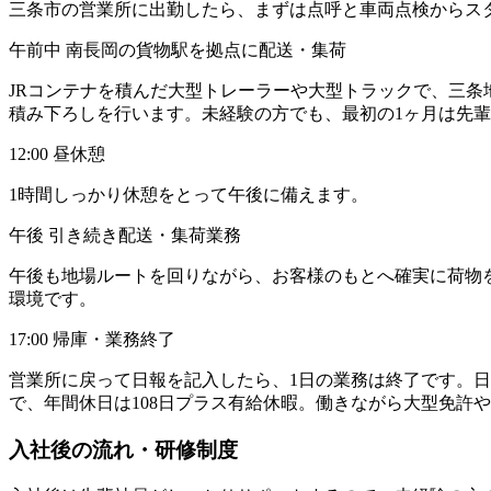
三条市の営業所に出勤したら、まずは点呼と車両点検からス
午前中 南長岡の貨物駅を拠点に配送・集荷
JRコンテナを積んだ大型トレーラーや大型トラックで、三
積み下ろしを行います。未経験の方でも、最初の1ヶ月は先
12:00 昼休憩
1時間しっかり休憩をとって午後に備えます。
午後 引き続き配送・集荷業務
午後も地場ルートを回りながら、お客様のもとへ確実に荷物
環境です。
17:00 帰庫・業務終了
営業所に戻って日報を記入したら、1日の業務は終了です。
で、年間休日は108日プラス有給休暇。働きながら大型免許
入社後の流れ・研修制度