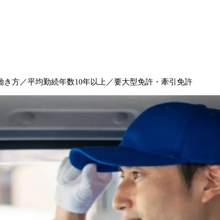
働き方／平均勤続年数10年以上／要大型免許・牽引免許