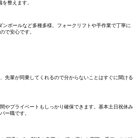
備を整えます。
ダンボールなど多種多様。フォークリフトや手作業で丁寧に
るので安心です。
が、先輩が同乗してくれるので分からないことはすぐに聞ける
時間やプライベートもしっかり確保できます。基本土日祝休み
イバー職です。