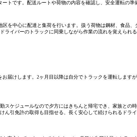
タートです。配送ルートや荷物の内容を確認し、安全運転の準
条地区を中心に配達と集荷を行います。扱う荷物は鋼材、食品、
輩ドライバーのトラックに同乗しながら作業の流れを覚えられ
をお届けします。2ヶ月目以降は自分でトラックを運転します
日勤スケジュールなので夕方にはきちんと帰宅でき、家族との
やけん引免許の取得も目指せる、長く安心して続けられるドラ