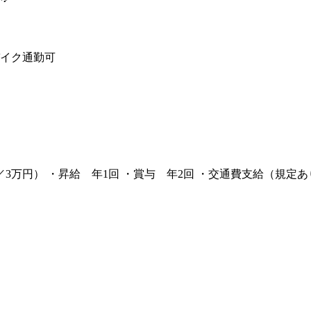
イク通勤可
7時間分／3万円） ・昇給 年1回 ・賞与 年2回 ・交通費支給（規定