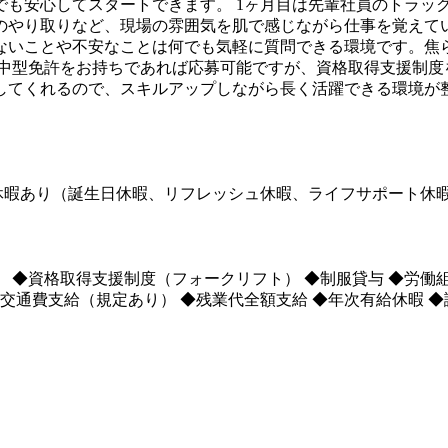
でも安心してスタートできます。 1ヶ月目は先輩社員のトラッ
のやり取りなど、現場の雰囲気を肌で感じながら仕事を覚えてい
ないことや不安なことは何でも気軽に質問できる環境です。焦ら
、中型免許をお持ちであれば応募可能ですが、資格取得支援制度
してくれるので、スキルアップしながら長く活躍できる環境が整
。
種休暇あり（誕生日休暇、リフレッシュ休暇、ライフサポート休
◆資格取得支援制度（フォークリフト） ◆制服貸与 ◆労働組
◆交通費支給（規定あり） ◆残業代全額支給 ◆年次有給休暇 