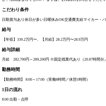
こだわり条件
日勤
賞与あり
休日が多い
日曜休みOK
交通費支給
マイカー・バ
給与
【年収】339.2万円〜、【月給】28.2万円〜28.9万円
給与詳細
月給 282,700円～289,200円 ※固定残業代あり（20.8
勤務時間
【勤務時間】 8:00～17:00（実働8時間／休憩1時間）
1日の流れ
8:00 出勤・点呼