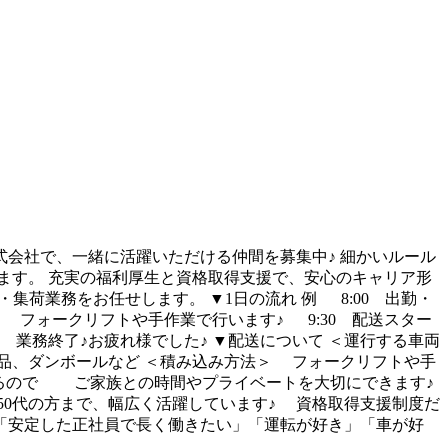
式会社で、一緒に活躍いただける仲間を募集中♪ 細かいルール
ます。 充実の福利厚生と資格取得支援で、安心のキャリア形
集荷業務をお任せします。 ▼1日の流れ 例 8:00 出勤・
ォークリフトや手作業で行います♪ 9:30 配送スター
00 業務終了♪お疲れ様でした♪ ▼配送について ＜運行する車両
品、ダンボールなど ＜積み込み方法＞ フォークリフトや手
あるので ご家族との時間やプライベートを大切にできます♪
～50代の方まで、幅広く活躍しています♪ 資格取得支援制度だ
「安定した正社員で長く働きたい」「運転が好き」「車が好