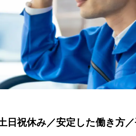
土日祝休み／安定した働き方／