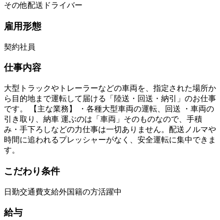
その他配送ドライバー
雇用形態
契約社員
仕事内容
大型トラックやトレーラーなどの車両を、指定された場所か
ら目的地まで運転して届ける「陸送・回送・納引」のお仕事
です。 【主な業務】 ・各種大型車両の運転、回送 ・車両の
引き取り、納車 運ぶのは「車両」そのものなので、手積
み・手下ろしなどの力仕事は一切ありません。配送ノルマや
時間に追われるプレッシャーがなく、安全運転に集中できま
す。
こだわり条件
日勤
交通費支給
外国籍の方活躍中
給与