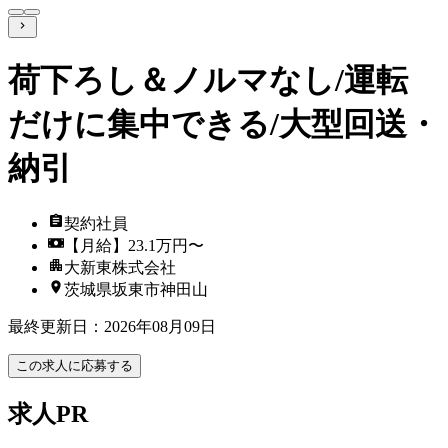
荷下ろし＆ノルマなし/運転
だけに集中できる/大型回送・
納引
契約社員
【月給】23.1万円〜
大新東株式会社
茨城県坂東市神田山
最終更新日
：
2026年08月09日
この求人に応募する
求人PR