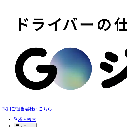
採用ご担当者様はこちら
求人検索
メニュー