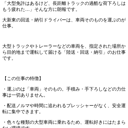
「大型免許はあるけど、長距離トラックの過酷な荷下ろしは
もう疲れた…」そんな方に朗報です。
大新東の回送・納引ドライバーは、車両そのものを運ぶのが
仕事。
大型トラックやトレーラーなどの車両を、指定された場所か
ら目的地まで運転して届ける「陸送・回送・納引」のお仕事
です。
【この仕事の特徴】
・運ぶのは「車両」そのもの。手積み・手下ろしなどの力仕
事は一切ありません。
・配送ノルマや時間に追われるプレッシャーがなく、安全運
転に集中できます。
・色々な種類の大型車両に乗れるため、運転好きにはたまら