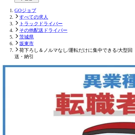
GOジョブ
すべての求人
トラックドライバー
その他配送ドライバー
茨城県
坂東市
荷下ろし＆ノルマなし/運転だけに集中できる/大型回
送・納引