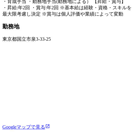
・育成手当 ・勤務地手当(勤務地による） 【昇給・賞与】
・昇給:年2回 ・賞与:年2回 ※基本給は経験・資格・スキルを
最大限考慮し決定 ※賞与は個人評価や業績によって変動
勤務地
東京都国立市泉3-33-25
Googleマップで見る