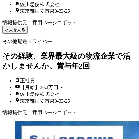
佐川急便株式会社
東京都国立市泉3-33-25
情報提供元
：
採用ページコボット
求人を見る
その他配送ドライバー
その経験、業界最大級の物流企業で活
かしませんか。賞与年2回
正社員
【月給】26.3万円〜
佐川急便株式会社
東京都国立市泉3-33-25
情報提供元
：
採用ページコボット