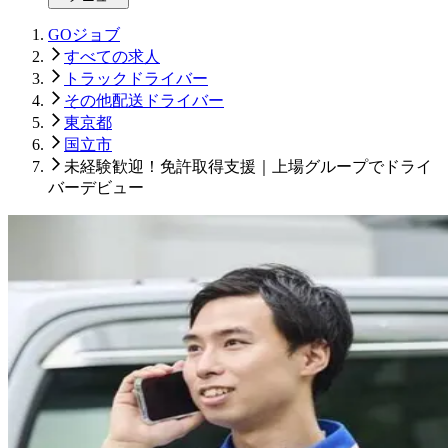
GOジョブ
すべての求人
トラックドライバー
その他配送ドライバー
東京都
国立市
未経験歓迎！免許取得支援｜上場グループでドライ
バーデビュー