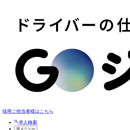
採用ご担当者様はこちら
求人検索
メニュー