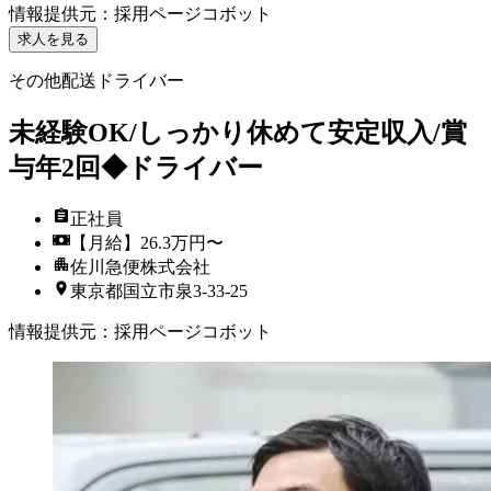
情報提供元
：
採用ページコボット
求人を見る
その他配送ドライバー
未経験OK/しっかり休めて安定収入/賞
与年2回◆ドライバー
正社員
【月給】26.3万円〜
佐川急便株式会社
東京都国立市泉3-33-25
情報提供元
：
採用ページコボット