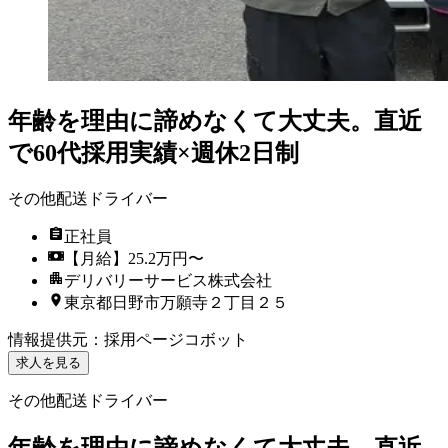
年齢を理由に諦めなくて大丈夫。直近
で60代採用実績×週休2日制
その他配送ドライバー
正社員
【月給】25.2万円〜
デリバリーサービス株式会社
東京都日野市万願寺２丁目２５
情報提供元
：
採用ページコボット
求人を見る
その他配送ドライバー