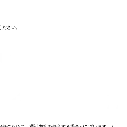
ください。
記録のために、通話内容を録音する場合がございます。）