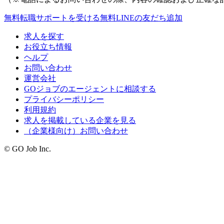
無料
転職サポートを受ける
無料
LINEの友だち追加
求人を探す
お役立ち情報
ヘルプ
お問い合わせ
運営会社
GOジョブのエージェントに相談する
プライバシーポリシー
利用規約
求人を掲載している企業を見る
（企業様向け）お問い合わせ
© GO Job Inc.