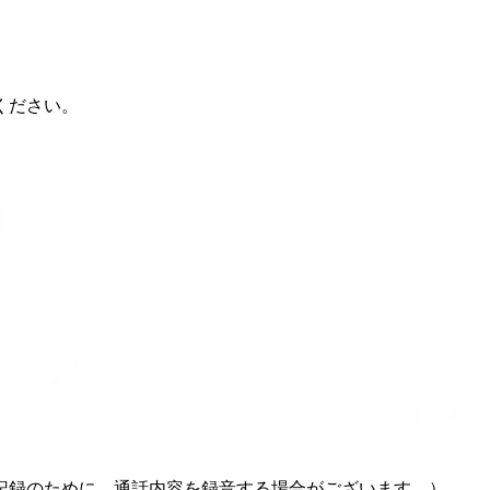
ください。
記録のために、通話内容を録音する場合がございます。）