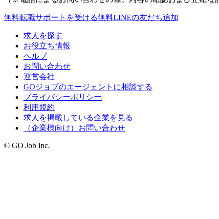
無料
転職サポートを受ける
無料
LINEの友だち追加
求人を探す
お役立ち情報
ヘルプ
お問い合わせ
運営会社
GOジョブのエージェントに相談する
プライバシーポリシー
利用規約
求人を掲載している企業を見る
（企業様向け）お問い合わせ
© GO Job Inc.