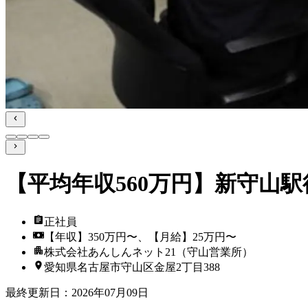
【平均年収560万円】新守山駅
正社員
【年収】350万円〜、【月給】25万円〜
株式会社あんしんネット21（守山営業所）
愛知県名古屋市守山区金屋2丁目388
最終更新日
：
2026年07月09日