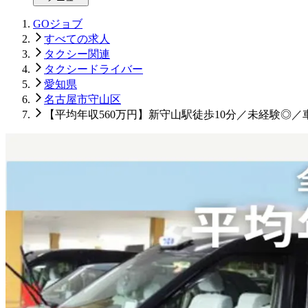
GOジョブ
すべての求人
タクシー関連
タクシードライバー
愛知県
名古屋市守山区
【平均年収560万円】新守山駅徒歩10分／未経験◎／