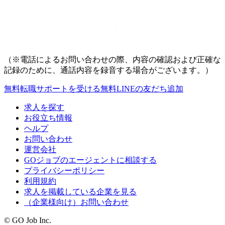
（※電話によるお問い合わせの際、内容の確認および正確な
記録のために、通話内容を録音する場合がございます。）
無料
転職サポートを受ける
無料
LINEの友だち追加
求人を探す
お役立ち情報
ヘルプ
お問い合わせ
運営会社
GOジョブのエージェントに相談する
プライバシーポリシー
利用規約
求人を掲載している企業を見る
（企業様向け）お問い合わせ
© GO Job Inc.