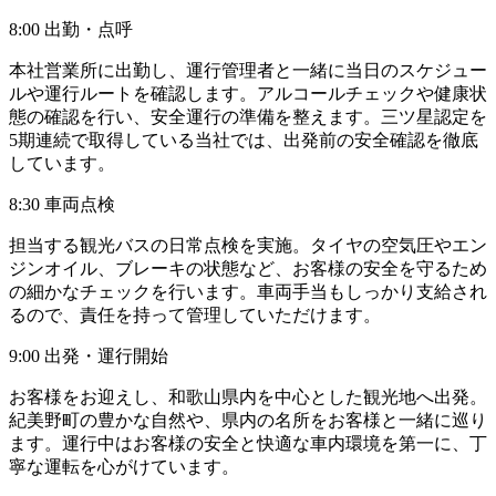
8:00 出勤・点呼
本社営業所に出勤し、運行管理者と一緒に当日のスケジュー
ルや運行ルートを確認します。アルコールチェックや健康状
態の確認を行い、安全運行の準備を整えます。三ツ星認定を
5期連続で取得している当社では、出発前の安全確認を徹底
しています。
8:30 車両点検
担当する観光バスの日常点検を実施。タイヤの空気圧やエン
ジンオイル、ブレーキの状態など、お客様の安全を守るため
の細かなチェックを行います。車両手当もしっかり支給され
るので、責任を持って管理していただけます。
9:00 出発・運行開始
お客様をお迎えし、和歌山県内を中心とした観光地へ出発。
紀美野町の豊かな自然や、県内の名所をお客様と一緒に巡り
ます。運行中はお客様の安全と快適な車内環境を第一に、丁
寧な運転を心がけています。