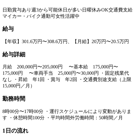
日勤
賞与あり
週3から可能
休日が多い
日曜休みOK
交通費支給
マイカー・バイク通勤可
女性活躍中
給与
【年収】301.6万円〜308.6万円、【月給】20万円〜20.5万円
給与詳細
月給 200,000円〜205,000円 〜基本給 175,000円〜
175,000円 〜車両手当 25,000円〜30,000円 ・固定残業代
なし ・昇給 年1回 ・賞与 年2回 ・交通費別途支給（上限
15,000円／月）
勤務時間
8時00分〜17時00分 ・運行スケジュールにより変動がありま
す ・休憩時間100分 ・平均時間外労働時間：50時間／月
1日の流れ