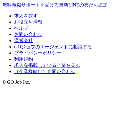
無料
転職サポートを受ける
無料
LINEの友だち追加
求人を探す
お役立ち情報
ヘルプ
お問い合わせ
運営会社
GOジョブのエージェントに相談する
プライバシーポリシー
利用規約
求人を掲載している企業を見る
（企業様向け）お問い合わせ
© GO Job Inc.