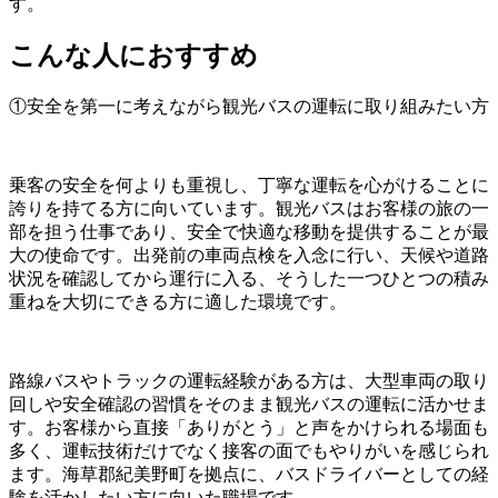
す。
こんな人におすすめ
①安全を第一に考えながら観光バスの運転に取り組みたい方
乗客の安全を何よりも重視し、丁寧な運転を心がけることに
誇りを持てる方に向いています。観光バスはお客様の旅の一
部を担う仕事であり、安全で快適な移動を提供することが最
大の使命です。出発前の車両点検を入念に行い、天候や道路
状況を確認してから運行に入る、そうした一つひとつの積み
重ねを大切にできる方に適した環境です。
路線バスやトラックの運転経験がある方は、大型車両の取り
回しや安全確認の習慣をそのまま観光バスの運転に活かせま
す。お客様から直接「ありがとう」と声をかけられる場面も
多く、運転技術だけでなく接客の面でもやりがいを感じられ
ます。海草郡紀美野町を拠点に、バスドライバーとしての経
験を活かしたい方に向いた職場です。