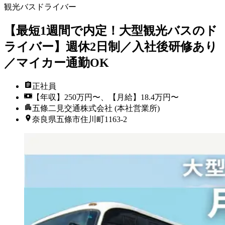
観光バスドライバー
【最短1週間で内定！大型観光バスのド
ライバー】週休2日制／入社後研修あり
／マイカー通勤OK
正社員
【年収】250万円〜、【月給】18.4万円〜
五條二見交通株式会社 (本社営業所)
奈良県五條市住川町1163-2