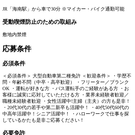
JR「海南駅」から車で30分 ※マイカー・バイク通勤可能
受動喫煙防止のための取組み
敷地内禁煙
応募条件
必須条件
＜必須条件＞ 大型自動車第二種免許 ＜歓迎条件＞ ・学歴不
問・年齢不問（中卒・高卒歓迎） ・フリーター／ブランク
OK ・運転が好きな方 ・バス運転手のご経験がある方 ・お
客様に誠実に応対していただける方 ・業界未経験者歓迎／
職種未経験者歓迎 ・女性活躍中!主婦（主夫）の方も是非！
・20代30代の若手や第二新卒も活躍中！ ・40代50代60代の
中高年活躍中！シニア活躍中！ ・ハローワークで仕事を探
しているかたも是非ご応募ください！
必要免許