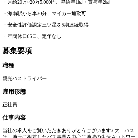
・月給20万~20万5,000円、昇給年1回・賞与年2回
・海南駅から車30分、マイカー通勤可
・安全性評価認定三ツ星を5期連続取得
・年間休日85日、定年なし
募集要項
職種
観光バスドライバー
雇用形態
正社員
仕事内容
当社の求人をご覧いただきありがとうございます♪ 大十バス
は、地元に根差したバス事業を中心に地域の生活ネットワー