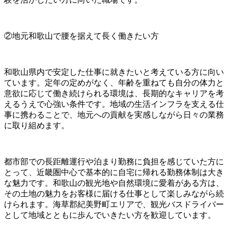
②地元和歌山で腰を据えて長く働きたい方
和歌山県内で安定した仕事に就きたいと考えている方に向い
ています。定年の定めがなく、年齢を重ねても自分の体力と
意欲に応じて働き続けられる環境は、長期的なキャリアを考
えるうえで心強い条件です。地域の生活インフラを支える仕
事に携わることで、地元への貢献を実感しながら日々の業務
に取り組めます。
都市部での長距離運行や泊まり勤務に負担を感じていた方に
とって、近畿圏中心で基本的に自宅に帰れる勤務体制は大き
な魅力です。和歌山の観光地や自然環境に愛着がある方は、
その土地の魅力をお客様に届ける仕事として楽しみながら続
けられます。海草郡紀美野町エリアで、観光バスドライバー
として地域とともに歩んでいきたい方を歓迎しています。