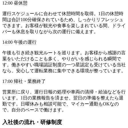
12:00 昼休憩
運行スケジュールに合わせて休憩時間を取得。1日の休憩時
間は合計100分確保されているため、しっかりリフレッシュ
できます。お客様が観光や食事を楽しまれている間、ドライ
バーも休息を取りながら次の運行に備えます。
14:00 午後の運行
午後も引き続き観光ルートを巡ります。お客様から感謝の言
葉をいただけることも多く、やりがいを感じられる瞬間で
す。働きやすい職場認証制度の一つ星認定も受けている当社
なら、安心して運転業務に集中できる環境が整っています。
17:00 帰社・業務終了
営業所に戻り、運行日報の処理や車両の清掃・給油などを行
います。1日の業務報告を済ませ、翌日の準備を整えたら退
勤です。日曜休みも相談可能で、マイカー通勤もOKなの
で、自分のペースで働けます。
入社後の流れ・研修制度