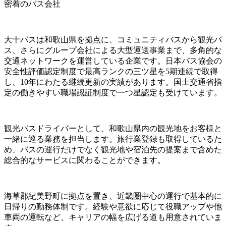
密着のバス会社
大十バスは和歌山県を拠点に、コミュニティバスから観光バ
ス、さらにグループ会社による大型運送事業まで、多角的な
交通ネットワークを運営している企業です。日本バス協会の
安全性評価認定制度で最高ランクの三ツ星を5期連続で取得
し、10年にわたる継続更新の実績があります。国土交通省指
定の働きやすい職場認証制度で一つ星認定も受けています。
観光バスドライバーとして、和歌山県内の観光地をお客様と
一緒に巡る業務を担当します。旅行業登録も取得しているた
め、バスの運行だけでなく観光地や宿泊先の提案まで含めた
総合的なサービスに関わることができます。
海草郡紀美野町に拠点を置き、近畿圏中心の運行で基本的に
日帰りの勤務体制です。経験や意欲に応じて役職アップや他
車両の運転など、キャリアの幅を広げる道も用意されていま