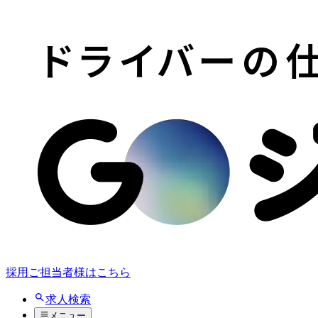
採用ご担当者様はこちら
求人検索
メニュー