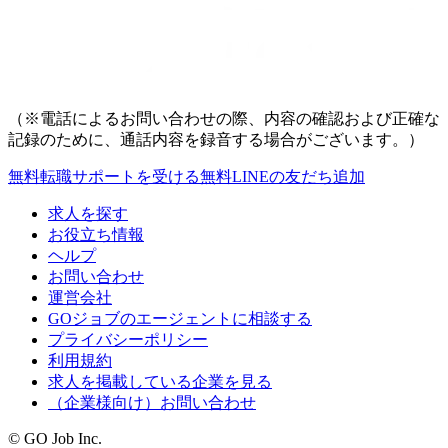
（※電話によるお問い合わせの際、内容の確認および正確な
記録のために、通話内容を録音する場合がございます。）
無料
転職サポートを受ける
無料
LINEの友だち追加
求人を探す
お役立ち情報
ヘルプ
お問い合わせ
運営会社
GOジョブのエージェントに相談する
プライバシーポリシー
利用規約
求人を掲載している企業を見る
（企業様向け）お問い合わせ
© GO Job Inc.