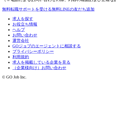
無料
転職サポートを受ける
無料
LINEの友だち追加
求人を探す
お役立ち情報
ヘルプ
お問い合わせ
運営会社
GOジョブのエージェントに相談する
プライバシーポリシー
利用規約
求人を掲載している企業を見る
（企業様向け）お問い合わせ
© GO Job Inc.