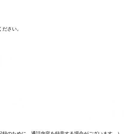
ください。
記録のために、通話内容を録音する場合がございます。）