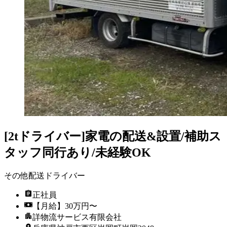
[2tドライバー]家電の配送&設置/補助ス
タッフ同行あり/未経験OK
その他配送ドライバー
正社員
【月給】30万円〜
詳物流サービス有限会社