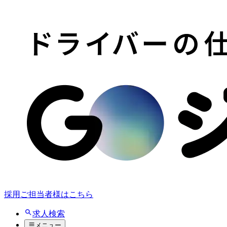
採用ご担当者様はこちら
求人検索
メニュー