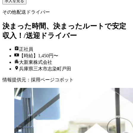
求人を見る
その他配送ドライバー
決まった時間、決まったルートで安定
収入！/送迎ドライバー
正社員
【時給】1,450円〜
大新東株式会社
兵庫県三木市志染町戸田
情報提供元
：
採用ページコボット