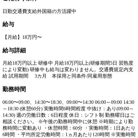
日勤
交通費支給
外国籍の方活躍中
給与
【月給】18万円〜
給与詳細
月給18万円以上 研修中 月給18万円以上(研修期間5日 習熟度
により変動) 研修中も給与は変わりません。交通費規定内支
給 試用期間 3カ月 本採用と同条件/同雇用形態
勤務時間
06:00〜09:00、14:30〜18:30、09:00〜14:30 06:00～09:00 14:30
～18:30 (休憩60分) 実働時間6時間程度 中抜け：あり(09:00～
14:30) 週の労働日数：6日程度 休日：シフト制 勤務曜日はご
相談ください。 ※午後の勤務時間中に休憩 ※時期により勤
務時間に変動あり ・休憩時間：60分 ・実働時間：1日あたり
6時間 ・平均所定労働時間：1ヵ月あたり120時間 ※実働時間