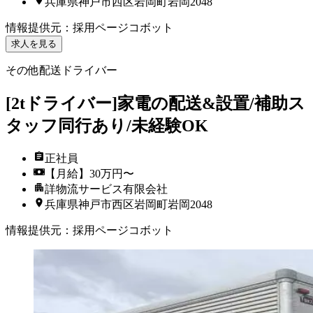
兵庫県神戸市西区岩岡町岩岡2048
情報提供元
：
採用ページコボット
求人を見る
その他配送ドライバー
[2tドライバー]家電の配送&設置/補助ス
タッフ同行あり/未経験OK
正社員
【月給】30万円〜
詳物流サービス有限会社
兵庫県神戸市西区岩岡町岩岡2048
情報提供元
：
採用ページコボット