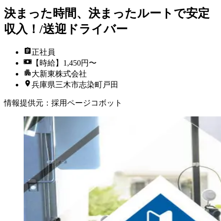
決まった時間、決まったルートで安定
収入！/送迎ドライバー
正社員
【時給】1,450円〜
大新東株式会社
兵庫県三木市志染町戸田
情報提供元
：
採用ページコボット