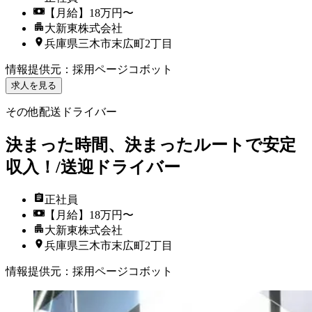
【月給】18万円〜
大新東株式会社
兵庫県三木市末広町2丁目
情報提供元
：
採用ページコボット
求人を見る
その他配送ドライバー
決まった時間、決まったルートで安定
収入！/送迎ドライバー
正社員
【月給】18万円〜
大新東株式会社
兵庫県三木市末広町2丁目
情報提供元
：
採用ページコボット