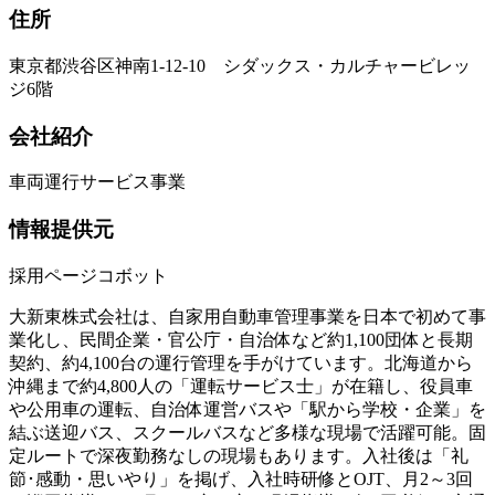
住所
東京都渋谷区神南1-12-10 シダックス・カルチャービレッ
ジ6階
会社紹介
車両運行サービス事業
情報提供元
採用ページコボット
大新東株式会社は、自家用自動車管理事業を日本で初めて事
業化し、民間企業・官公庁・自治体など約1,100団体と長期
契約、約4,100台の運行管理を手がけています。北海道から
沖縄まで約4,800人の「運転サービス士」が在籍し、役員車
や公用車の運転、自治体運営バスや「駅から学校・企業」を
結ぶ送迎バス、スクールバスなど多様な現場で活躍可能。固
定ルートで深夜勤務なしの現場もあります。入社後は「礼
節･感動・思いやり」を掲げ、入社時研修とOJT、月2～3回