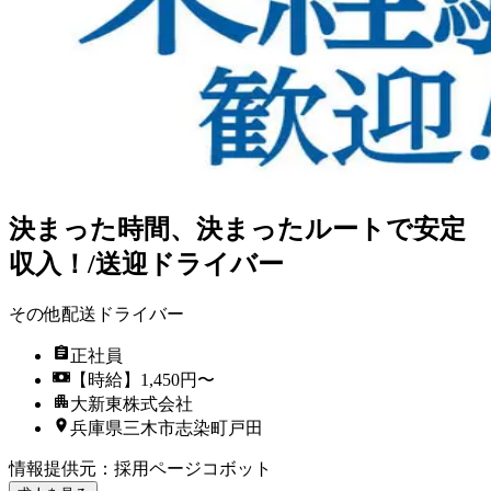
決まった時間、決まったルートで安定
収入！/送迎ドライバー
その他配送ドライバー
正社員
【時給】1,450円〜
大新東株式会社
兵庫県三木市志染町戸田
情報提供元
：
採用ページコボット