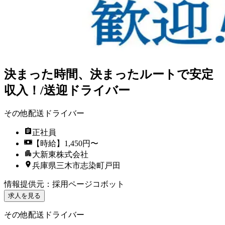
決まった時間、決まったルートで安定
収入！/送迎ドライバー
その他配送ドライバー
正社員
【時給】1,450円〜
大新東株式会社
兵庫県三木市志染町戸田
情報提供元
：
採用ページコボット
求人を見る
その他配送ドライバー