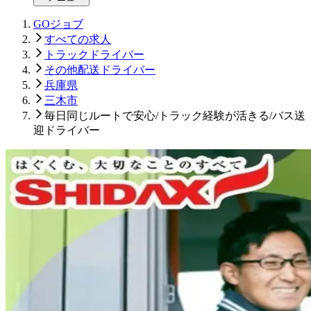
GOジョブ
すべての求人
トラックドライバー
その他配送ドライバー
兵庫県
三木市
毎日同じルートで安心/トラック経験が活きる/バス送
迎ドライバー