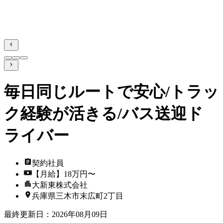
毎日同じルートで安心/トラッ
ク経験が活きる/バス送迎ド
ライバー
契約社員
【月給】18万円〜
大新東株式会社
兵庫県三木市末広町2丁目
最終更新日
：
2026年08月09日