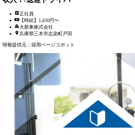
正社員
【時給】1,450円〜
大新東株式会社
兵庫県三木市志染町戸田
情報提供元
：
採用ページコボット