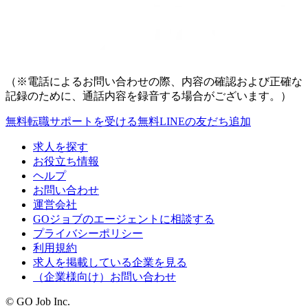
（※電話によるお問い合わせの際、内容の確認および正確な
記録のために、通話内容を録音する場合がございます。）
無料
転職サポートを受ける
無料
LINEの友だち追加
求人を探す
お役立ち情報
ヘルプ
お問い合わせ
運営会社
GOジョブのエージェントに相談する
プライバシーポリシー
利用規約
求人を掲載している企業を見る
（企業様向け）お問い合わせ
© GO Job Inc.