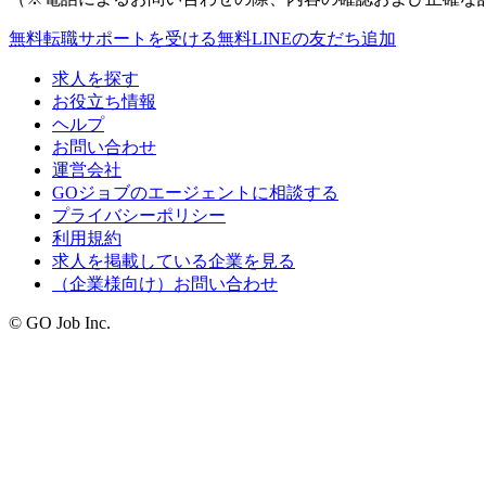
無料
転職サポートを受ける
無料
LINEの友だち追加
求人を探す
お役立ち情報
ヘルプ
お問い合わせ
運営会社
GOジョブのエージェントに相談する
プライバシーポリシー
利用規約
求人を掲載している企業を見る
（企業様向け）お問い合わせ
© GO Job Inc.