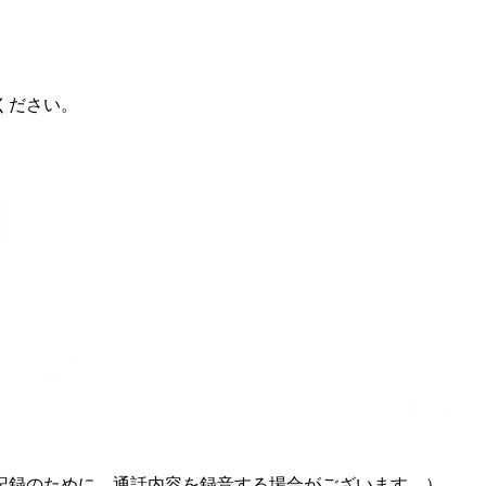
ください。
記録のために、通話内容を録音する場合がございます。）