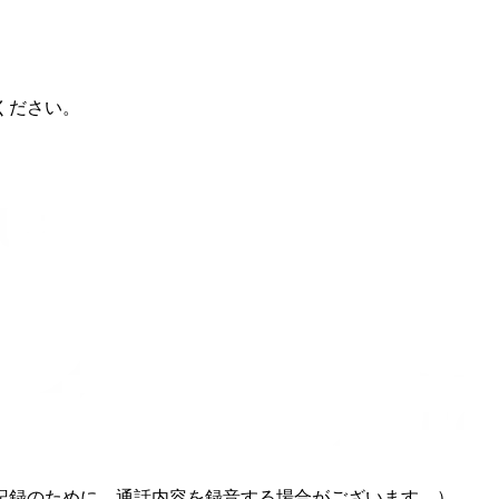
ください。
記録のために、通話内容を録音する場合がございます。）