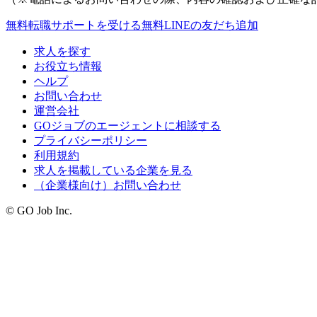
無料
転職サポートを受ける
無料
LINEの友だち追加
求人を探す
お役立ち情報
ヘルプ
お問い合わせ
運営会社
GOジョブのエージェントに相談する
プライバシーポリシー
利用規約
求人を掲載している企業を見る
（企業様向け）お問い合わせ
© GO Job Inc.