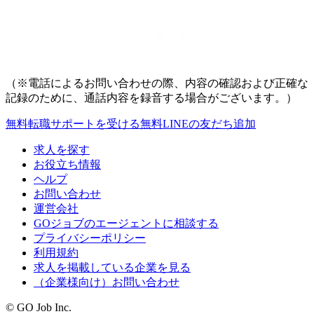
（※電話によるお問い合わせの際、内容の確認および正確な
記録のために、通話内容を録音する場合がございます。）
無料
転職サポートを受ける
無料
LINEの友だち追加
求人を探す
お役立ち情報
ヘルプ
お問い合わせ
運営会社
GOジョブのエージェントに相談する
プライバシーポリシー
利用規約
求人を掲載している企業を見る
（企業様向け）お問い合わせ
© GO Job Inc.