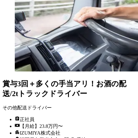
賞与3回＋多くの手当アリ！お酒の配
送/2tトラックドライバー
その他配送ドライバー
正社員
【月給】23.8万円〜
IZUMIYA株式会社