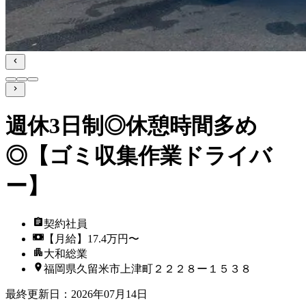
週休3日制◎休憩時間多め
◎【ゴミ収集作業ドライバ
ー】
契約社員
【月給】17.4万円〜
大和総業
福岡県久留米市上津町２２２８ー１５３８
最終更新日
：
2026年07月14日