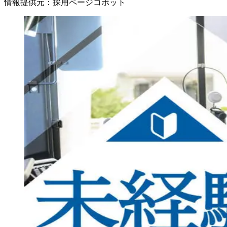
情報提供元
：
採用ページコボット