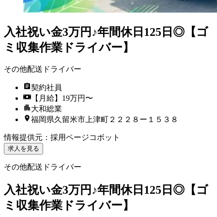
入社祝い金3万円♪年間休日125日◎【ゴ
ミ収集作業ドライバー】
その他配送ドライバー
契約社員
【月給】19万円〜
大和総業
福岡県久留米市上津町２２２８ー１５３８
情報提供元
：
採用ページコボット
求人を見る
その他配送ドライバー
入社祝い金3万円♪年間休日125日◎【ゴ
ミ収集作業ドライバー】