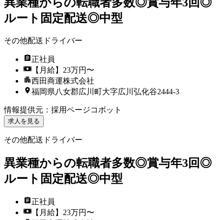
異業種からの転職者多数◎賞与年3回◎
ルート固定配送◎中型
その他配送ドライバー
正社員
【月給】23万円〜
西田商運株式会社
福岡県八女郡広川町大字広川弘化谷2444-3
情報提供元
：
採用ページコボット
求人を見る
その他配送ドライバー
異業種からの転職者多数◎賞与年3回◎
ルート固定配送◎中型
正社員
【月給】23万円〜