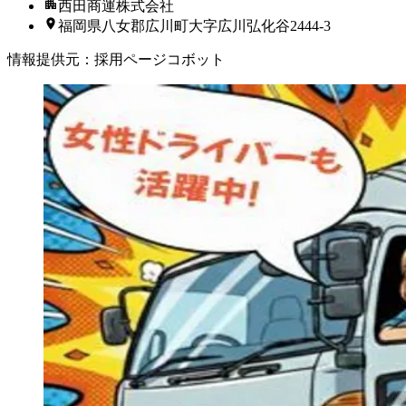
西田商運株式会社
福岡県八女郡広川町大字広川弘化谷2444-3
情報提供元
：
採用ページコボット