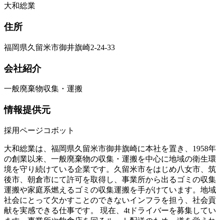
大和総業
住所
福岡県久留米市御井旗崎2-24-33
会社紹介
一般廃棄物収集・運搬
情報提供元
採用ページコボット
大和総業は、福岡県久留米市御井旗崎に本社を置き、1958年
の創業以来、一般廃棄物の収集・運搬を中心に地域の衛生環
境を守り続けている企業です。久留米市をはじめ八女市、筑
後市、朝倉市にて許可を取得し、事業所から出るゴミの収集
運搬や家庭系燃えるゴミの収集運搬を手がけています。地域
社会にとって欠かすことのできないインフラを担う、社会貢
献を実感できる仕事です。 現在、4tドライバーを募集してい