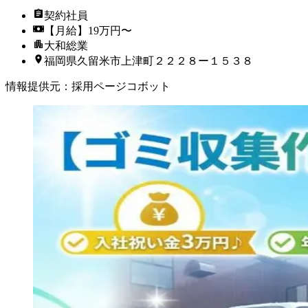
契約社員
【月給】19万円〜
大和総業
福岡県久留米市上津町２２２８ー１５３８
情報提供元
：
採用ページコボット