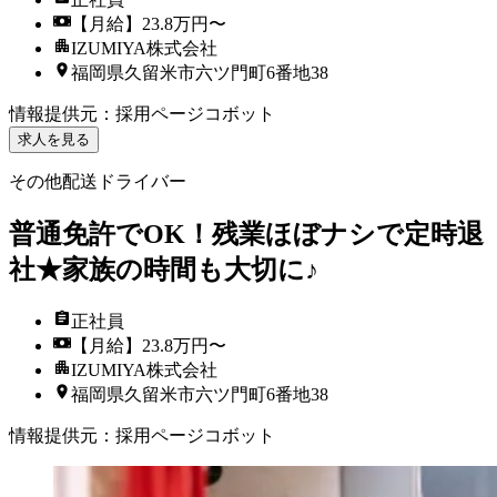
【月給】23.8万円〜
IZUMIYA株式会社
福岡県久留米市六ツ門町6番地38
情報提供元
：
採用ページコボット
求人を見る
その他配送ドライバー
普通免許でOK！残業ほぼナシで定時退
社★家族の時間も大切に♪
正社員
【月給】23.8万円〜
IZUMIYA株式会社
福岡県久留米市六ツ門町6番地38
情報提供元
：
採用ページコボット