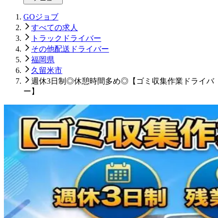
GOジョブ
すべての求人
トラックドライバー
その他配送ドライバー
福岡県
久留米市
週休3日制◎休憩時間多め◎【ゴミ収集作業ドライバ
ー】