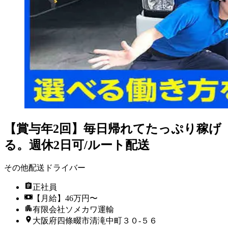
【賞与年2回】毎日帰れてたっぷり稼げ
る。週休2日可/ルート配送
その他配送ドライバー
正社員
【月給】46万円〜
有限会社ソメカワ運輸
大阪府四條畷市清滝中町３０‐５６