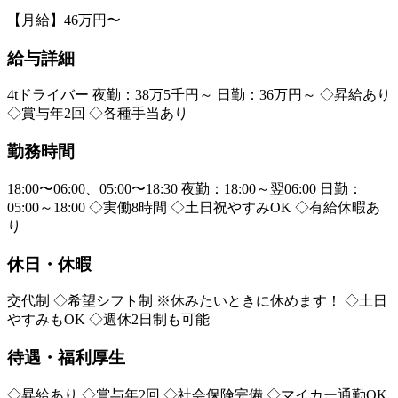
【月給】46万円〜
給与詳細
4tドライバー 夜勤：38万5千円～ 日勤：36万円～ ◇昇給あり
◇賞与年2回 ◇各種手当あり
勤務時間
18:00〜06:00、05:00〜18:30 夜勤：18:00～翌06:00 日勤：
05:00～18:00 ◇実働8時間 ◇土日祝やすみOK ◇有給休暇あ
り
休日・休暇
交代制 ◇希望シフト制 ※休みたいときに休めます！ ◇土日
やすみもOK ◇週休2日制も可能
待遇・福利厚生
◇昇給あり ◇賞与年2回 ◇社会保険完備 ◇マイカー通勤OK