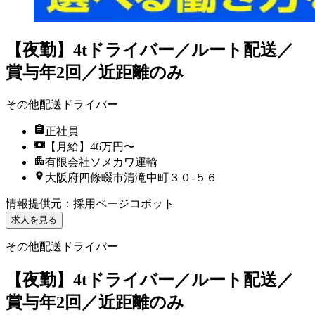
【夜勤】4tドライバー／ルート配送／
賞与年2回／近距離のみ
その他配送ドライバー
正社員
【月給】46万円〜
有限会社ソメカワ運輸
大阪府四條畷市清滝中町３０‐５６
情報提供元
：
採用ページコボット
求人を見る
その他配送ドライバー
【夜勤】4tドライバー／ルート配送／
賞与年2回／近距離のみ