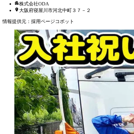
株式会社ODA
大阪府寝屋川市河北中町３７－２
情報提供元
：
採用ページコボット