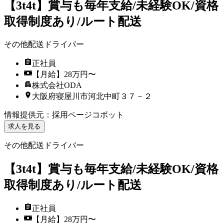
【3t4t】賞与も毎年支給/未経験OK/資格
取得制度あり/ルート配送
その他配送ドライバー
正社員
【月給】28万円〜
株式会社ODA
大阪府寝屋川市河北中町３７－２
情報提供元
：
採用ページコボット
求人を見る
その他配送ドライバー
【3t4t】賞与も毎年支給/未経験OK/資格
取得制度あり/ルート配送
正社員
【月給】28万円〜