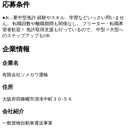
応募条件
●4t…要中型免許 経験やスキル、学歴などいっさい問いませ
ん。 転職回数や離職期間も関係なし。 フリーター・転職希
望者歓迎！ 免許取得支援も行っているので、 中型⇒大型へ
のステップアップもOK
企業情報
企業名
有限会社ソメカワ運輸
住所
大阪府四條畷市清滝中町３０‐５６
会社紹介
一般貨物自動車運送事業