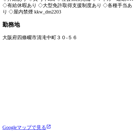
◇有給休暇あり ◇大型免許取得支援制度あり ◇各種手当あ
り ◇屋内禁煙 kkw_dm2203
勤務地
大阪府四條畷市清滝中町３０‐５６
Googleマップで見る