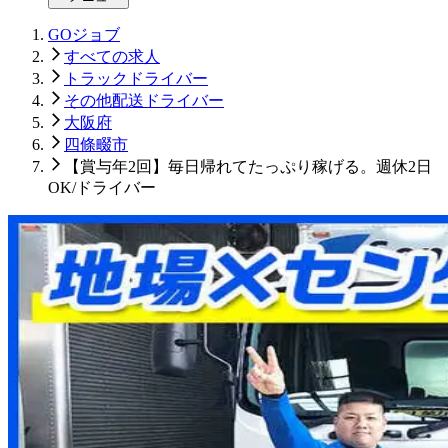
GOジョブ
すべての求人
トラックドライバー
その他配送ドライバー
大阪府
四條畷市
【賞与年2回】毎日帰れてたっぷり稼げる。週休2日
OK/ドライバー