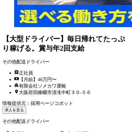
【大型ドライバー】毎日帰れてたっぷ
り稼げる。賞与年2回支給
その他配送ドライバー
正社員
【月給】46万円〜
有限会社ソメカワ運輸
大阪府四條畷市清滝中町３０‐５６
情報提供元
：
採用ページコボット
求人を見る
その他配送ドライバー