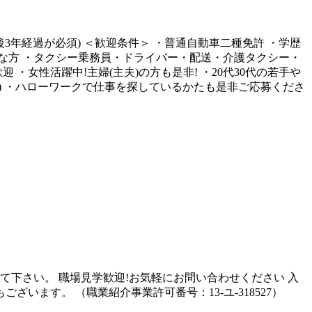
3年経過が必須) ＜歓迎条件＞ ・普通自動車二種免許 ・学歴
好きな方 ・タクシー乗務員・ドライバー・配送・介護タクシー・
女性活躍中!主婦(主夫)の方も是非! ・20代30代の若手や
す) ・ハローワークで仕事を探しているかたも是非ご応募くださ
て下さい。 職場見学歓迎!お気軽にお問い合わせください 入
ます。 （職業紹介事業許可番号：13-ユ-318527）