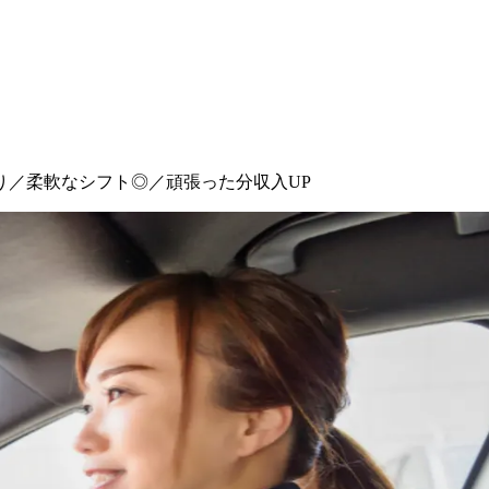
り／柔軟なシフト◎／頑張った分収入UP