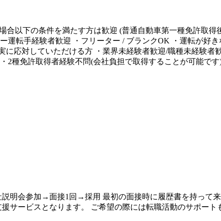
の場合以下の条件を満たす方は歓迎 (普通自動車第一種免許取得後
ー運転手経験者歓迎 ・フリーター / ブランクOK ・運転が
応対していただける方 ・業界未経験者歓迎/職種未経験者歓迎 ・
中 ・2種免許取得者経験不問(会社負担で取得することが可能で
説明会参加→面接1回→採用 最初の面接時に履歴書を持って来
サービスとなります。 ご希望の際には転職活動のサポートもござい