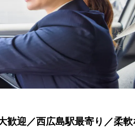
者大歓迎／西広島駅最寄り／柔