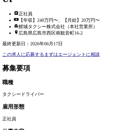
正社員
【年収】240万円〜、【月給】20万円〜
鯉城タクシー株式会社（本社営業所）
広島県広島市西区南観音町16-2
最終更新日
：
2026年06月17日
この求人に応募する
まずはエージェントに相談
募集要項
職種
タクシードライバー
雇用形態
正社員