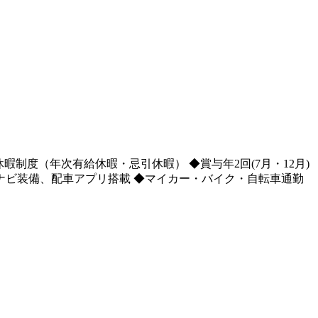
暇制度（年次有給休暇・忌引休暇） ◆賞与年2回(7月・12月)
ーナビ装備、配車アプリ搭載 ◆マイカー・バイク・自転車通勤