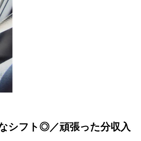
軟なシフト◎／頑張った分収入