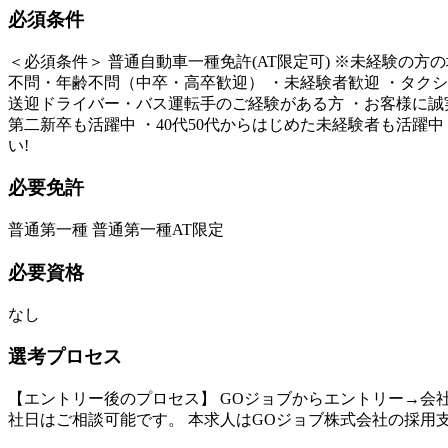
必須条件
＜必須条件＞ 普通自動車一種免許(AT限定可) ※未経験の方
不問・年齢不問（中卒・高卒歓迎） ・未経験者歓迎 ・タクシ
送迎ドライバー・バス運転手のご経験がある方 ・お客様に誠実に
第二新卒も活躍中 ・40代50代からはじめた未経験者も活躍
い!
必要免許
普通第一種 普通第一種AT限定
必要資格
なし
選考プロセス
【エントリー後のプロセス】 GOジョブからエントリー→会社
社日はご相談可能です。 本求人はGOジョブ株式会社の採用支援