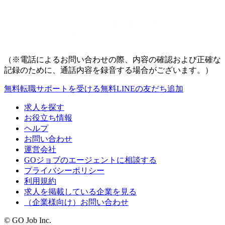
（※電話によるお問い合わせの際、内容の確認および正確な
記録のために、通話内容を録音する場合がございます。）
無料
転職サポートを受ける
無料
LINEの友だち追加
求人を探す
お役立ち情報
ヘルプ
お問い合わせ
運営会社
GOジョブのエージェントに相談する
プライバシーポリシー
利用規約
求人を掲載している企業を見る
（企業様向け）お問い合わせ
© GO Job Inc.