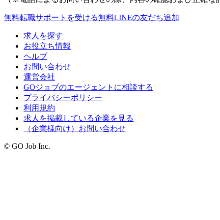
無料
転職サポートを受ける
無料
LINEの友だち追加
求人を探す
お役立ち情報
ヘルプ
お問い合わせ
運営会社
GOジョブのエージェントに相談する
プライバシーポリシー
利用規約
求人を掲載している企業を見る
（企業様向け）お問い合わせ
© GO Job Inc.