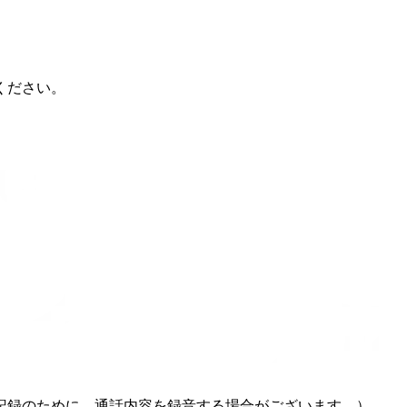
ください。
記録のために、通話内容を録音する場合がございます。）