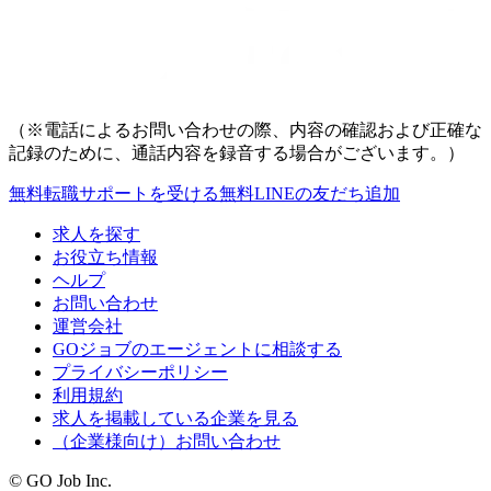
（※電話によるお問い合わせの際、内容の確認および正確な
記録のために、通話内容を録音する場合がございます。）
無料
転職サポートを受ける
無料
LINEの友だち追加
求人を探す
お役立ち情報
ヘルプ
お問い合わせ
運営会社
GOジョブのエージェントに相談する
プライバシーポリシー
利用規約
求人を掲載している企業を見る
（企業様向け）お問い合わせ
© GO Job Inc.