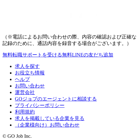
（※電話によるお問い合わせの際、内容の確認および正確な
記録のために、通話内容を録音する場合がございます。）
無料
転職サポートを受ける
無料
LINEの友だち追加
求人を探す
お役立ち情報
ヘルプ
お問い合わせ
運営会社
GOジョブのエージェントに相談する
プライバシーポリシー
利用規約
求人を掲載している企業を見る
（企業様向け）お問い合わせ
© GO Job Inc.