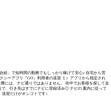
歩合給」で短時間の勤務でもしっかり稼げて安心♪ 自宅から営
タクシーアプリ『GO』利用者の送迎 １）アプリから指定され
た際には、ナビ通りではありません。 街中でお客様を探して走
点で、行き先はすでにナビに登録済み◎ ナビの 案内に従って
 送迎だけがオシゴトです♪