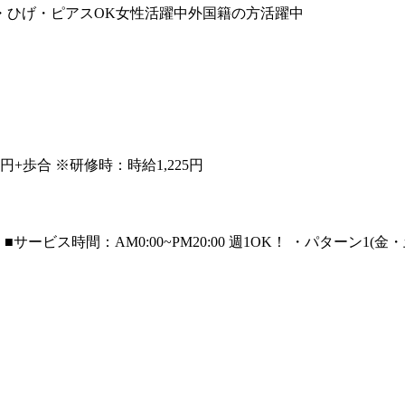
・ひげ・ピアスOK
女性活躍中
外国籍の方活躍中
0円+歩合 ※研修時：時給1,225円
ービス時間：AM0:00~PM20:00 週1OK！ ・パターン1(金・