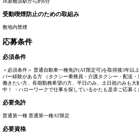
JR新横浜駅から約6分
受動喫煙防止のための取組み
敷地内禁煙
応募条件
必須条件
＜必須条件＞ 普通自動車一種免許(AT限定可)を取得後3年
バー経験がある方 （タクシー乗務員・介護タクシー・配送・送
働きたい方、長期勤務希望の方、平日のみ、土日祝のみも大歓迎
中！ ・ハローワークで仕事を探しているかたも是非ご応募く
必要免許
普通第一種 普通第一種AT限定
必要資格