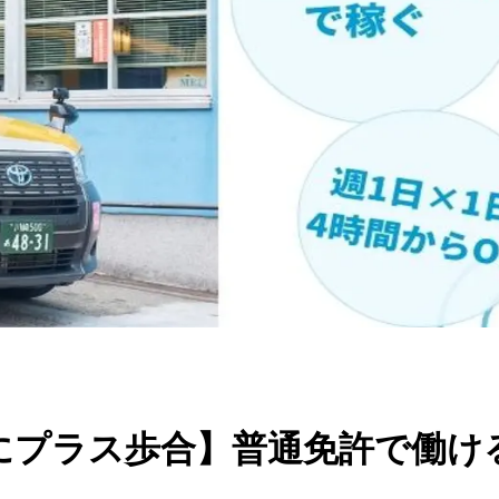
プラス歩合】普通免許で働ける！