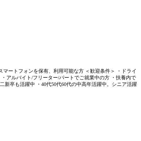
 スマートフォンを保有、利用可能な方 ＜歓迎条件＞ ・ドライ
・アルバイト/フリーター/パートでご就業中の方 ・扶養内で
新卒も活躍中 ・40代50代60代の中高年活躍中。シニア活躍