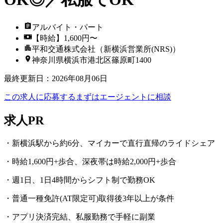
アルバイト・パート
【時給】1,600円〜
平和交通株式会社（新横浜営業所(NRS)）
神奈川県横浜市港北区篠原町1400
最終更新日
：
2026年08月06日
この求人に応募する
まずはエージェントに相談
求人PR
・新横浜駅から約6分、マイカーで直行直帰のライドシェア
・時給1,600円+歩合、深夜帯は時給2,000円+歩合
・週1日、1日4時間からシフト制で勤務OK
・普通一種免許(AT限定可)取得後3年以上が条件
・アプリ決済完結、私服勤務で手軽に副業