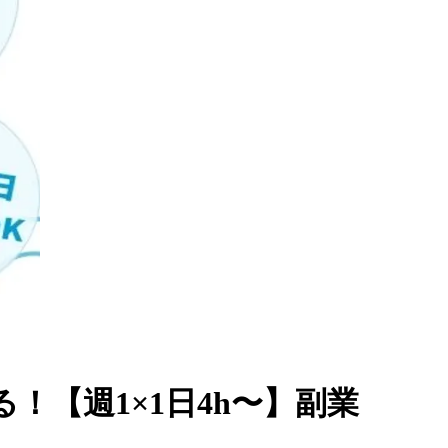
【週1×1日4h〜】副業