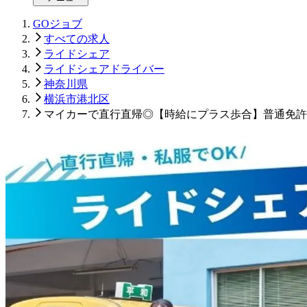
GOジョブ
すべての求人
ライドシェア
ライドシェアドライバー
神奈川県
横浜市港北区
マイカーで直行直帰◎【時給にプラス歩合】普通免許で