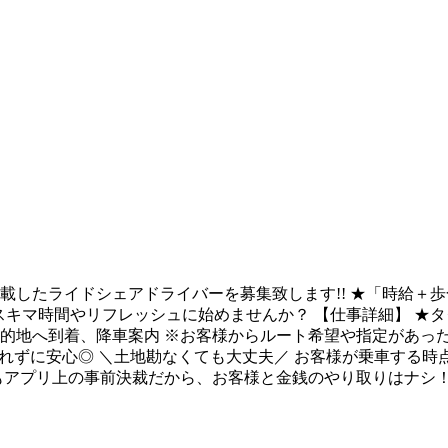
搭載したライドシェアドライバーを募集致します!! ★「時給＋
スキマ時間やリフレッシュに始めませんか？ 【仕事詳細】 ★
目的地へ到着、降車案内 ※お客様からルート希望や指定があっ
濡れずに安心◎ ＼土地勘なくても大丈夫／ お客様が乗車する時
もアプリ上の事前決裁だから、お客様と金銭のやり取りはナシ！