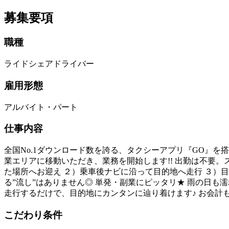
募集要項
職種
ライドシェアドライバー
雇用形態
アルバイト・パート
仕事内容
全国No.1ダウンロード数を誇る、タクシーアプリ『GO』を
業エリアに移動いただき、業務を開始します!! 出勤は不要。
た場所へお迎え ２）乗車後ナビに沿って目的地へ走行 ３）
る”流し”はありません◎ 単発・副業にピッタリ★ 雨の日も
走行するだけで、目的地にカンタンに辿り着けます♪ お会計
こだわり条件