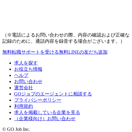
（※電話によるお問い合わせの際、内容の確認および正確な
記録のために、通話内容を録音する場合がございます。）
無料
転職サポートを受ける
無料
LINEの友だち追加
求人を探す
お役立ち情報
ヘルプ
お問い合わせ
運営会社
GOジョブのエージェントに相談する
プライバシーポリシー
利用規約
求人を掲載している企業を見る
（企業様向け）お問い合わせ
© GO Job Inc.