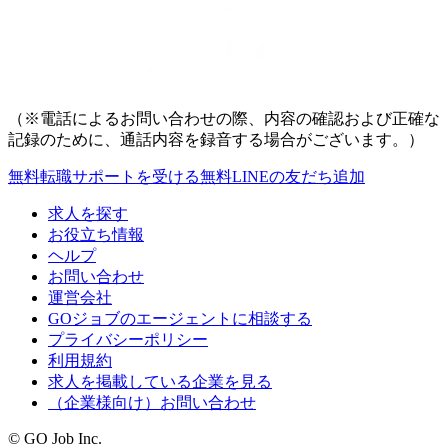
（※電話によるお問い合わせの際、内容の確認および正確な
記録のために、通話内容を録音する場合がございます。）
無料
転職サポートを受ける
無料
LINEの友だち追加
求人を探す
お役立ち情報
ヘルプ
お問い合わせ
運営会社
GOジョブのエージェントに相談する
プライバシーポリシー
利用規約
求人を掲載している企業を見る
（企業様向け）お問い合わせ
© GO Job Inc.