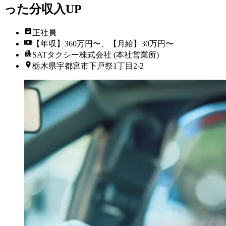
った分収入UP
正社員
【年収】360万円〜、【月給】30万円〜
SATタクシー株式会社 (本社営業所)
栃木県宇都宮市下戸祭1丁目2-2