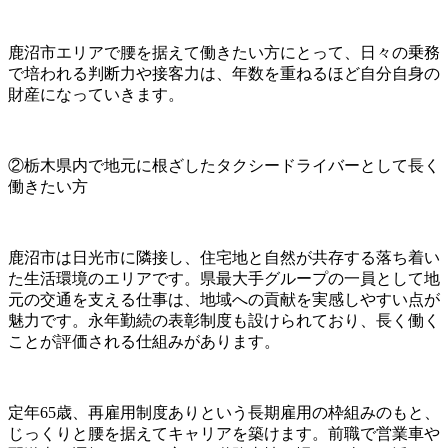
鹿沼市エリアで腰を据えて働きたい方にとって、日々の乗務
で培われる判断力や接客力は、年数を重ねるほど自分自身の
財産になっていきます。
②栃木県内で地元に根ざしたタクシードライバーとして長く
働きたい方
鹿沼市は日光市に隣接し、住宅地と自然が共存する落ち着い
た生活環境のエリアです。県最大手グループの一員として地
元の交通を支える仕事は、地域への貢献を実感しやすい点が
魅力です。永年勤続の表彰制度も設けられており、長く働く
ことが評価される仕組みがあります。
定年65歳、再雇用制度ありという長期雇用の枠組みのもと、
じっくりと腰を据えてキャリアを築けます。前職で営業車や