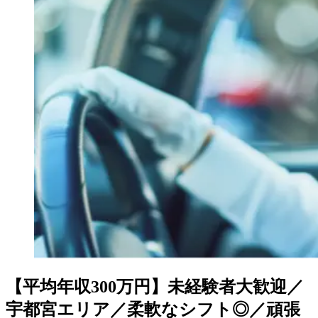
【平均年収300万円】未経験者大歓迎／
宇都宮エリア／柔軟なシフト◎／頑張