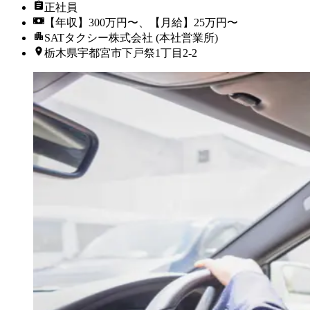
正社員
【年収】300万円〜、【月給】25万円〜
SATタクシー株式会社 (本社営業所)
栃木県宇都宮市下戸祭1丁目2-2