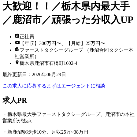
大歓迎！！／栃木県内最大手
／鹿沼市／頑張った分収入UP
正社員
【年収】300万円〜、【月給】25万円〜
ファーストタクシーグループ （鹿沼合同タクシー本
社営業所）
栃木県鹿沼市石橋町1602-4
最終更新日
：
2026年06月29日
この求人に応募する
まずはエージェントに相談
求人PR
・栃木県最大手ファーストタクシーグループ、鹿沼市の本社
営業所が拠点
・新鹿沼駅徒歩10分、月収25万~38万円