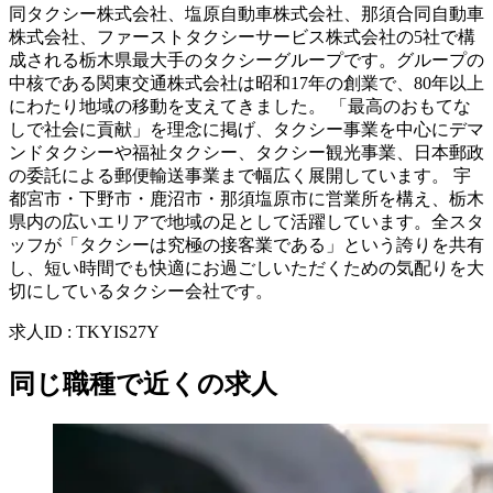
同タクシー株式会社、塩原自動車株式会社、那須合同自動車
株式会社、ファーストタクシーサービス株式会社の5社で構
成される栃木県最大手のタクシーグループです。グループの
中核である関東交通株式会社は昭和17年の創業で、80年以上
にわたり地域の移動を支えてきました。 「最高のおもてな
しで社会に貢献」を理念に掲げ、タクシー事業を中心にデマ
ンドタクシーや福祉タクシー、タクシー観光事業、日本郵政
の委託による郵便輸送事業まで幅広く展開しています。 宇
都宮市・下野市・鹿沼市・那須塩原市に営業所を構え、栃木
県内の広いエリアで地域の足として活躍しています。全スタ
ッフが「タクシーは究極の接客業である」という誇りを共有
し、短い時間でも快適にお過ごしいただくための気配りを大
切にしているタクシー会社です。
求人ID
:
TKYIS27Y
同じ職種で近くの求人