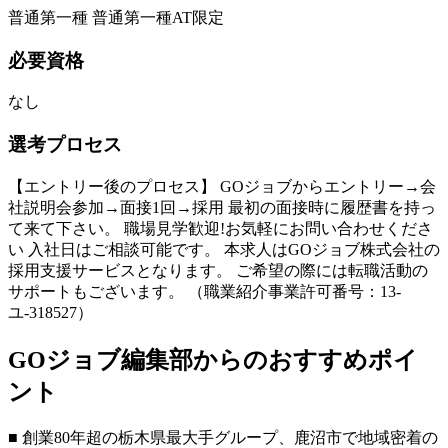
普通第一種 普通第一種AT限定
必要資格
なし
選考プロセス
【エントリー後のプロセス】 GOジョブからエントリー→会
社説明会参加→面接1回→採用 最初の面接時に履歴書を持っ
て来て下さい。 職場見学歓迎!お気軽にお問い合わせくださ
い 入社日はご相談可能です。 本求人はGOジョブ株式会社の
採用支援サービスとなります。 ご希望の際には転職活動の
サポートもございます。 （職業紹介事業許可番号：13-
ユ-318527）
GOジョブ編集部からのおすすめポイ
ント
■ 創業80年超の栃木県最大手グループ、鹿沼市で地域密着の