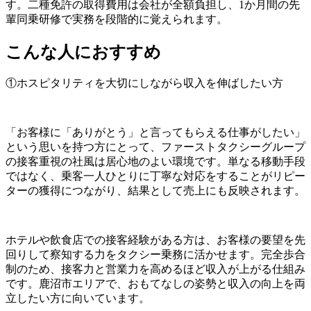
す。二種免許の取得費用は会社が全額負担し、1か月間の先
輩同乗研修で実務を段階的に覚えられます。
こんな人におすすめ
①ホスピタリティを大切にしながら収入を伸ばしたい方
「お客様に「ありがとう」と言ってもらえる仕事がしたい」
という思いを持つ方にとって、ファーストタクシーグループ
の接客重視の社風は居心地のよい環境です。単なる移動手段
ではなく、乗客一人ひとりに丁寧な対応をすることがリピー
ターの獲得につながり、結果として売上にも反映されます。
ホテルや飲食店での接客経験がある方は、お客様の要望を先
回りして察知する力をタクシー乗務に活かせます。完全歩合
制のため、接客力と営業力を高めるほど収入が上がる仕組み
です。鹿沼市エリアで、おもてなしの姿勢と収入の向上を両
立したい方に向いています。