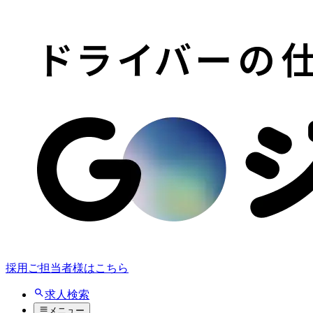
採用ご担当者様はこちら
求人検索
メニュー