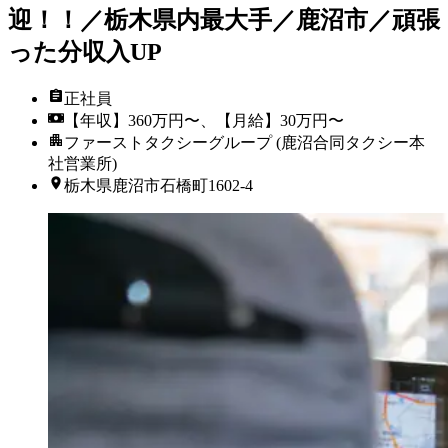
迎！！／栃木県内最大手／鹿沼市／頑張
った分収入UP
正社員
【年収】360万円〜、【月給】30万円〜
ファーストタクシーグループ (鹿沼合同タクシー本
社営業所)
栃木県鹿沼市石橋町1602-4