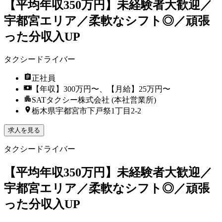
【平均年収350万円】未経験者大歓迎／
宇都宮エリア／柔軟なシフト◎／頑張
った分収入UP
タクシードライバー
正社員
【年収】300万円〜、【月給】25万円〜
SATタクシー株式会社 (本社営業所)
栃木県宇都宮市下戸祭1丁目2-2
求人を見る
タクシードライバー
【平均年収350万円】未経験者大歓迎／
宇都宮エリア／柔軟なシフト◎／頑張
った分収入UP