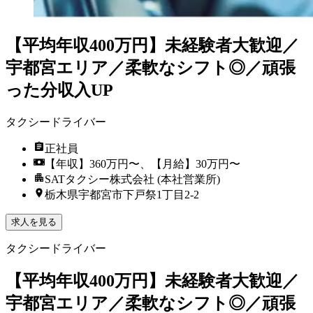
【平均年収400万円】未経験者大歓迎／
宇都宮エリア／柔軟なシフト◎／頑張
った分収入UP
タクシードライバー
正社員
【年収】360万円〜、【月給】30万円〜
SATタクシー株式会社 (本社営業所)
栃木県宇都宮市下戸祭1丁目2-2
求人を見る
タクシードライバー
【平均年収400万円】未経験者大歓迎／
宇都宮エリア／柔軟なシフト◎／頑張