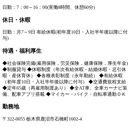
日勤：7：00～16：00(実働8時間、休憩60分)
休日・休暇
日勤：月7～9日 有給休暇(初年度10日・入社半年後以降に付
与)
待遇・福利厚生
◆社会保険完備(雇用保険，労災保険，健康保険，厚生年金)
◆制服貸与 ◆休暇制度（年次有給休暇・結婚休暇・忌引休
暇・産休育休） ◆各種表彰制度（永年勤続） ◆有給休暇
（初年度10日・入社半年後以降に付与） ◆交通費規程支給
◆定年65歳（再雇用制度あり） ◆全AT車、全車カーナビ装
備、配車アプリ搭載 ◆マイカー・バイク・自転車通勤ＯＫ
勤務地
〒322-0055 栃木県鹿沼市石橋町1602-4