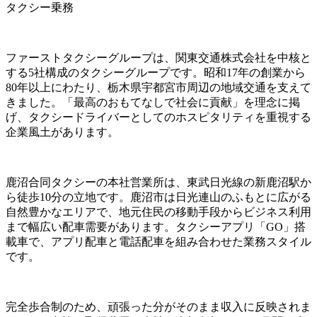
タクシー乗務
ファーストタクシーグループは、関東交通株式会社を中核と
する5社構成のタクシーグループです。昭和17年の創業から
80年以上にわたり、栃木県宇都宮市周辺の地域交通を支えて
きました。「最高のおもてなしで社会に貢献」を理念に掲
げ、タクシードライバーとしてのホスピタリティを重視する
企業風土があります。
鹿沼合同タクシーの本社営業所は、東武日光線の新鹿沼駅か
ら徒歩10分の立地です。鹿沼市は日光連山のふもとに広がる
自然豊かなエリアで、地元住民の移動手段からビジネス利用
まで幅広い配車需要があります。タクシーアプリ「GO」搭
載車で、アプリ配車と電話配車を組み合わせた業務スタイル
です。
完全歩合制のため、頑張った分がそのまま収入に反映されま