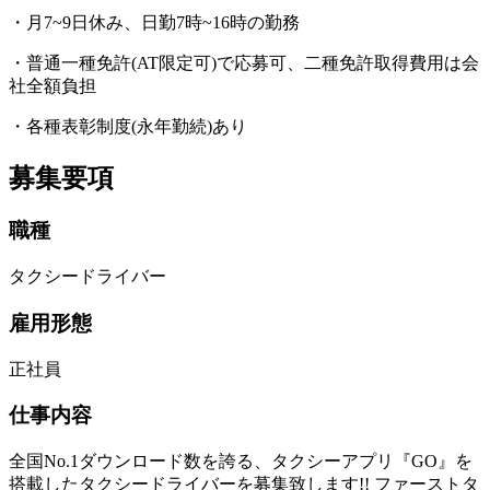
・月7~9日休み、日勤7時~16時の勤務
・普通一種免許(AT限定可)で応募可、二種免許取得費用は会
社全額負担
・各種表彰制度(永年勤続)あり
募集要項
職種
タクシードライバー
雇用形態
正社員
仕事内容
全国No.1ダウンロード数を誇る、タクシーアプリ『GO』を
搭載したタクシードライバーを募集致します!! ファーストタ