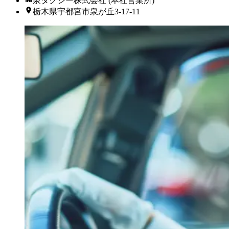
泉タクシー株式会社 (本社営業所)
栃木県宇都宮市泉が丘3-17-11