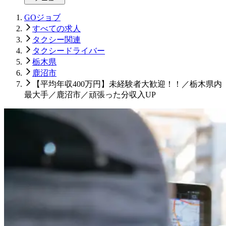
GOジョブ
すべての求人
タクシー関連
タクシードライバー
栃木県
鹿沼市
【平均年収400万円】未経験者大歓迎！！／栃木県内
最大手／鹿沼市／頑張った分収入UP