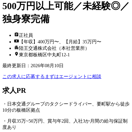
500万円以上可能／未経験◎／
独身寮完備
正社員
【年収】400万円〜、【月給】35万円〜
陸王交通株式会社（本社営業所）
東京都板橋区中丸町12-1
最終更新日
：
2026年08月10日
この求人に応募する
まずはエージェントに相談
求人PR
・日本交通グループのタクシードライバー、要町駅から徒歩
10分の板橋区拠点
・月収35万~50万円、賞与年2回、入社3か月間の給与保証制
度あり