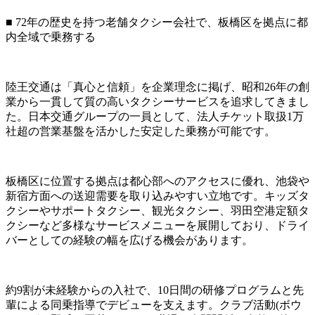
■ 72年の歴史を持つ老舗タクシー会社で、板橋区を拠点に都
内全域で乗務する
陸王交通は「真心と信頼」を企業理念に掲げ、昭和26年の創
業から一貫して質の高いタクシーサービスを追求してきまし
た。日本交通グループの一員として、法人チケット取扱1万
社超の営業基盤を活かした安定した乗務が可能です。
板橋区に位置する拠点は都心部へのアクセスに優れ、池袋や
新宿方面への送迎需要を取り込みやすい立地です。キッズタ
クシーやサポートタクシー、観光タクシー、羽田空港定額タ
クシーなど多様なサービスメニューを展開しており、ドライ
バーとしての経験の幅を広げる機会があります。
約9割が未経験からの入社で、10日間の研修プログラムと先
輩による同乗指導でデビューを支えます。クラブ活動(ボウ