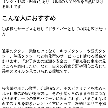
リング・野球・囲碁)もあり、職場の人間関係を自然に築け
る風土です。
こんな人におすすめ
①多様なサービスを通じてドライバーとしての幅を広げたい
方
通常のタクシー乗務だけでなく、キッズタクシーや観光タク
シー、陣痛タクシーなど特化型のサービスにも携わる機会が
あります。「お子さまの送迎を安全に」「観光客に東京の見
どころを案内したい」など、自分の得意分野や関心に応じた
乗務スタイルを見つけられる環境です。
接客業やホテル業界、介護職など、ホスピタリティを求めら
れる仕事の経験がある方は、その姿勢がそのまま評価につな
がります。一つの乗務パターンに固定されず、さまざまな場
面でスキルを磨きたいという方にとって、板橋区エリアを拠