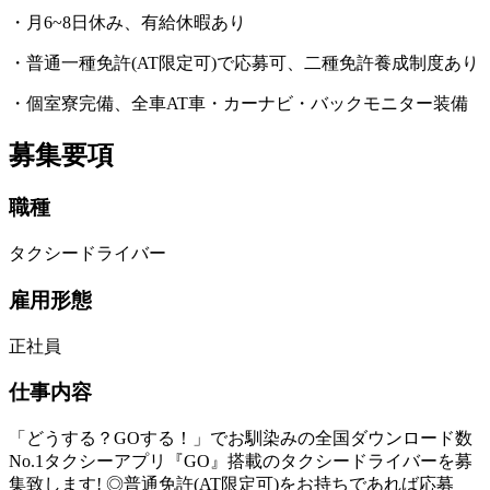
・月6~8日休み、有給休暇あり
・普通一種免許(AT限定可)で応募可、二種免許養成制度あり
・個室寮完備、全車AT車・カーナビ・バックモニター装備
募集要項
職種
タクシードライバー
雇用形態
正社員
仕事内容
「どうする？GOする！」でお馴染みの全国ダウンロード数
No.1タクシーアプリ『GO』搭載のタクシードライバーを募
集致します! ◎普通免許(AT限定可)をお持ちであれば応募