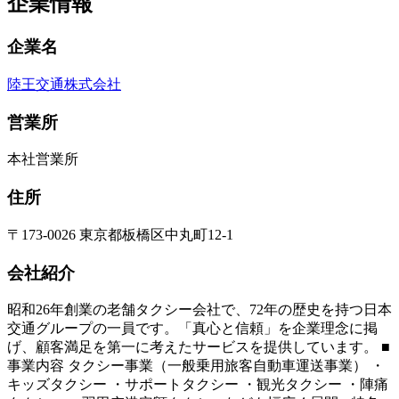
企業情報
企業名
陸王交通株式会社
営業所
本社営業所
住所
〒173-0026 東京都板橋区中丸町12-1
会社紹介
昭和26年創業の老舗タクシー会社で、72年の歴史を持つ日本
交通グループの一員です。「真心と信頼」を企業理念に掲
げ、顧客満足を第一に考えたサービスを提供しています。 ■
事業内容 タクシー事業（一般乗用旅客自動車運送事業） ・
キッズタクシー ・サポートタクシー ・観光タクシー ・陣痛