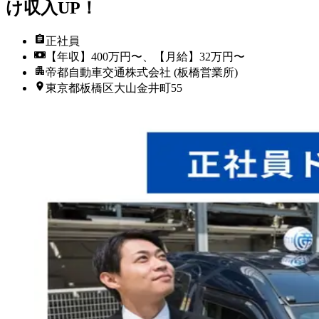
け収入UP！
正社員
【年収】400万円〜、【月給】32万円〜
帝都自動車交通株式会社 (板橋営業所)
東京都板橋区大山金井町55