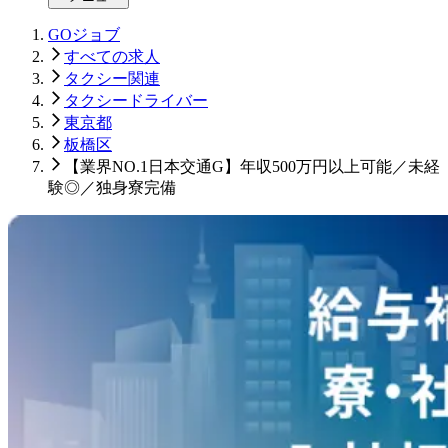
GOジョブ
すべての求人
タクシー関連
タクシードライバー
東京都
板橋区
【業界NO.1日本交通G】年収500万円以上可能／未経
験◎／独身寮完備