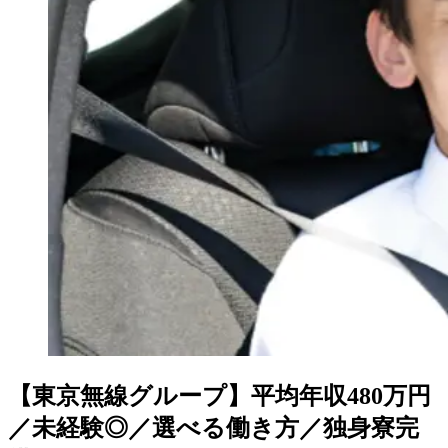
【東京無線グループ】平均年収480万円
／未経験◎／選べる働き方／独身寮完