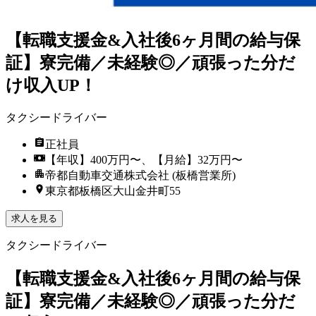
【転職支援金&入社後6ヶ月間の給与保
証】寮完備／未経験◎／頑張った分だ
け収入UP！
タクシードライバー
正社員
【年収】400万円〜、【月給】32万円〜
帝都自動車交通株式会社 (板橋営業所)
東京都板橋区大山金井町55
求人を見る
タクシードライバー
【転職支援金&入社後6ヶ月間の給与保
証】寮完備／未経験◎／頑張った分だ