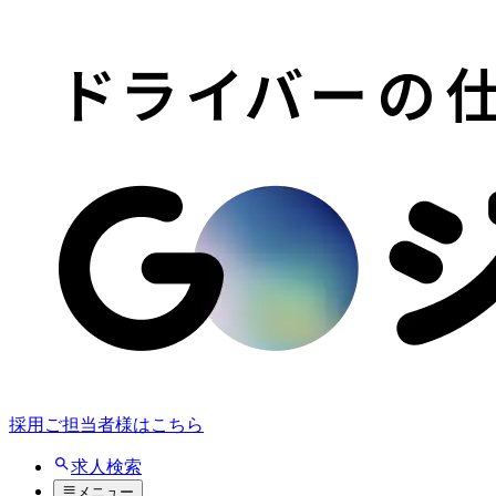
採用ご担当者様はこちら
求人検索
メニュー