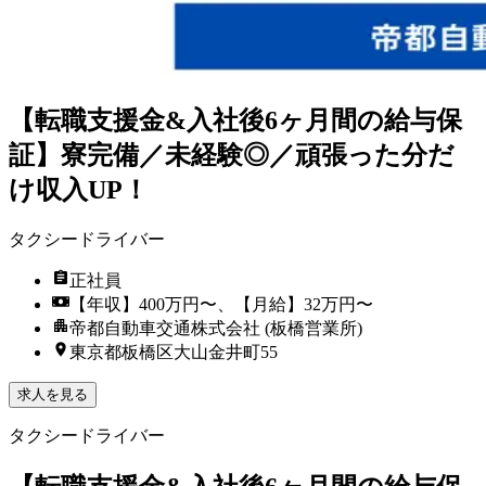
【転職支援金&入社後6ヶ月間の給与保
証】寮完備／未経験◎／頑張った分だ
け収入UP！
タクシードライバー
正社員
【年収】400万円〜、【月給】32万円〜
帝都自動車交通株式会社 (板橋営業所)
東京都板橋区大山金井町55
求人を見る
タクシードライバー