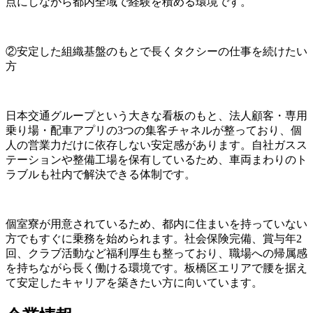
点にしながら都内全域で経験を積める環境です。
②安定した組織基盤のもとで長くタクシーの仕事を続けたい
方
日本交通グループという大きな看板のもと、法人顧客・専用
乗り場・配車アプリの3つの集客チャネルが整っており、個
人の営業力だけに依存しない安定感があります。自社ガスス
テーションや整備工場を保有しているため、車両まわりのト
ラブルも社内で解決できる体制です。
個室寮が用意されているため、都内に住まいを持っていない
方でもすぐに乗務を始められます。社会保険完備、賞与年2
回、クラブ活動など福利厚生も整っており、職場への帰属感
を持ちながら長く働ける環境です。板橋区エリアで腰を据え
て安定したキャリアを築きたい方に向いています。