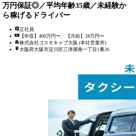
万円保証◎／平均年齢35歳／未経験か
ら稼げるドライバー
正社員
【年収】400万円〜、【月給】28万円〜
株式会社コスモキャブ大阪 (本社営業所)
大阪府大阪市淀川区三津屋南一丁目1番26