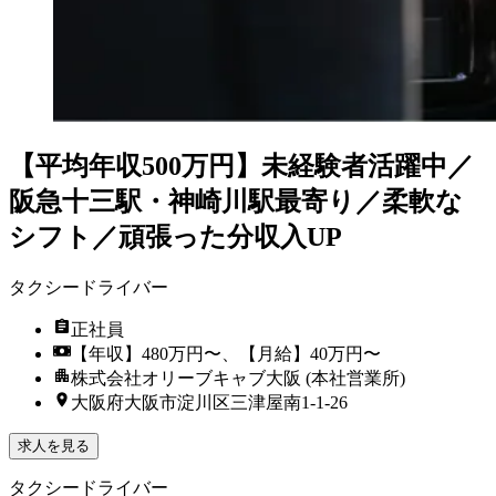
【平均年収500万円】未経験者活躍中／
阪急十三駅・神崎川駅最寄り／柔軟な
シフト／頑張った分収入UP
タクシードライバー
正社員
【年収】480万円〜、【月給】40万円〜
株式会社オリーブキャブ大阪 (本社営業所)
大阪府大阪市淀川区三津屋南1-1-26
求人を見る
タクシードライバー