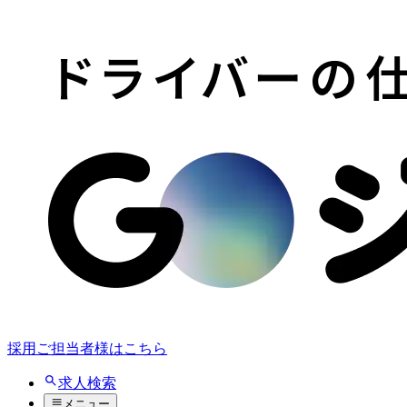
採用ご担当者様はこちら
求人検索
メニュー