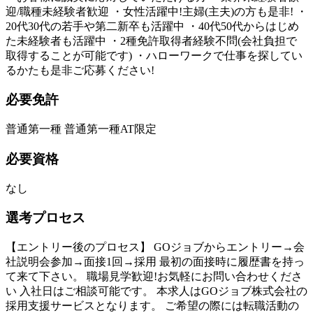
迎/職種未経験者歓迎 ・女性活躍中!主婦(主夫)の方も是非! ・
20代30代の若手や第二新卒も活躍中 ・40代50代からはじめ
た未経験者も活躍中 ・2種免許取得者経験不問(会社負担で
取得することが可能です) ・ハローワークで仕事を探してい
るかたも是非ご応募ください!
必要免許
普通第一種 普通第一種AT限定
必要資格
なし
選考プロセス
【エントリー後のプロセス】 GOジョブからエントリー→会
社説明会参加→面接1回→採用 最初の面接時に履歴書を持っ
て来て下さい。 職場見学歓迎!お気軽にお問い合わせくださ
い 入社日はご相談可能です。 本求人はGOジョブ株式会社の
採用支援サービスとなります。 ご希望の際には転職活動の