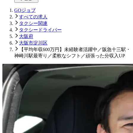
GOジョブ
すべての求人
タクシー関連
タクシードライバー
大阪府
大阪市淀川区
【平均年収600万円】未経験者活躍中／阪急十三駅・
神崎川駅最寄り／柔軟なシフト／頑張った分収入UP