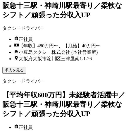
阪急十三駅・神崎川駅最寄り／柔軟な
シフト／頑張った分収入UP
タクシードライバー
正社員
【年収】480万円〜、【月給】40万円〜
小豆島タクシー株式会社 (本社営業所)
大阪府大阪市淀川区三津屋南1-1-26
求人を見る
タクシードライバー
【平均年収600万円】未経験者活躍中／
阪急十三駅・神崎川駅最寄り／柔軟な
シフト／頑張った分収入UP
正社員