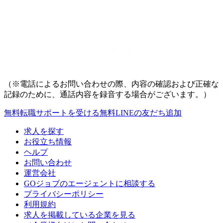
（※電話によるお問い合わせの際、内容の確認および正確な
記録のために、通話内容を録音する場合がございます。）
無料
転職サポートを受ける
無料
LINEの友だち追加
求人を探す
お役立ち情報
ヘルプ
お問い合わせ
運営会社
GOジョブのエージェントに相談する
プライバシーポリシー
利用規約
求人を掲載している企業を見る