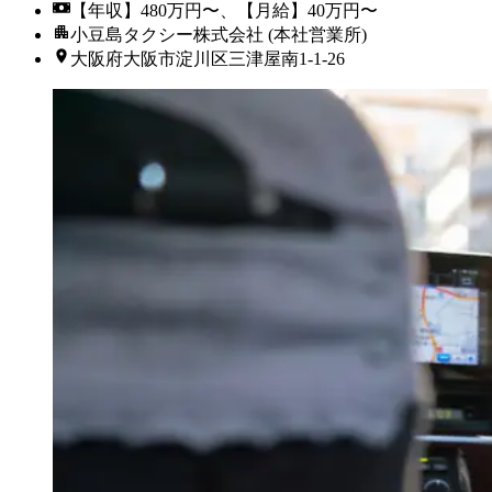
【年収】480万円〜、【月給】40万円〜
小豆島タクシー株式会社 (本社営業所)
大阪府大阪市淀川区三津屋南1-1-26