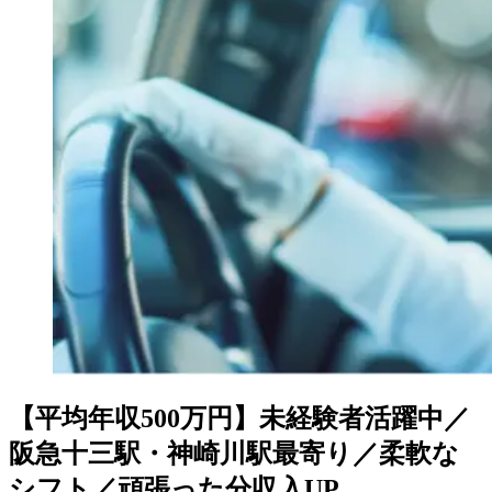
【平均年収500万円】未経験者活躍中／
阪急十三駅・神崎川駅最寄り／柔軟な
シフト／頑張った分収入UP