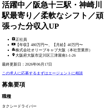
活躍中／阪急十三駅・神崎川
駅最寄り／柔軟なシフト／頑
張った分収入UP
正社員
【年収】480万円〜、【月給】40万円〜
株式会社オリーブキャブ大阪（本社営業所）
大阪府大阪市淀川区三津屋南1-1-26
最終更新日
：
2026年06月17日
この求人に応募する
まずはエージェントに相談
募集要項
職種
タクシードライバー