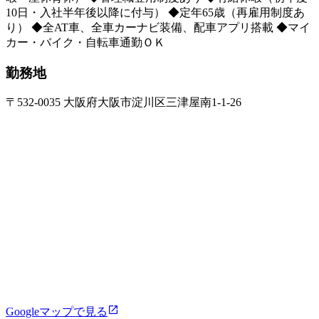
10日・入社半年後以降に付与） ◆定年65歳（再雇用制度あ
り） ◆全AT車、全車カーナビ装備、配車アプリ搭載 ◆マイ
カー・バイク・自転車通勤ＯＫ
勤務地
〒532-0035 大阪府大阪市淀川区三津屋南1-1-26
Googleマップで見る