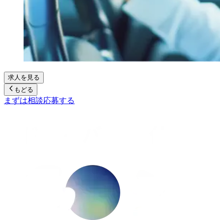
求人を見る
もどる
まずは相談
応募する