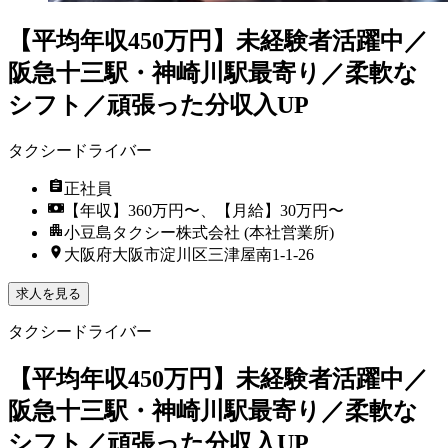
【平均年収450万円】未経験者活躍中／
阪急十三駅・神崎川駅最寄り／柔軟な
シフト／頑張った分収入UP
タクシードライバー
正社員
【年収】360万円〜、【月給】30万円〜
小豆島タクシー株式会社 (本社営業所)
大阪府大阪市淀川区三津屋南1-1-26
求人を見る
タクシードライバー
【平均年収450万円】未経験者活躍中／
阪急十三駅・神崎川駅最寄り／柔軟な
シフト／頑張った分収入UP