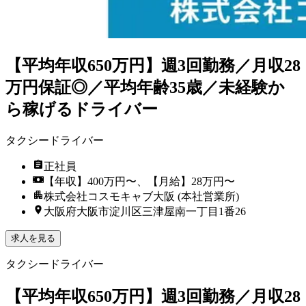
【平均年収650万円】週3回勤務／月収28
万円保証◎／平均年齢35歳／未経験か
ら稼げるドライバー
タクシードライバー
正社員
【年収】400万円〜、【月給】28万円〜
株式会社コスモキャブ大阪 (本社営業所)
大阪府大阪市淀川区三津屋南一丁目1番26
求人を見る
タクシードライバー
【平均年収650万円】週3回勤務／月収28