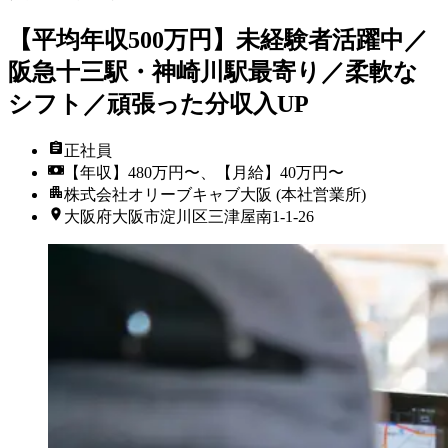
【平均年収500万円】未経験者活躍中／
阪急十三駅・神崎川駅最寄り／柔軟な
シフト／頑張った分収入UP
正社員
【年収】480万円〜、【月給】40万円〜
株式会社オリーブキャブ大阪 (本社営業所)
大阪府大阪市淀川区三津屋南1-1-26