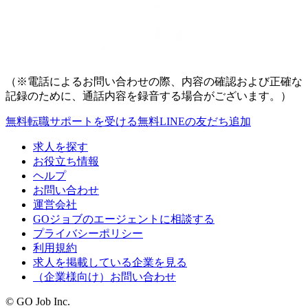
（※電話によるお問い合わせの際、内容の確認および正確な
記録のために、通話内容を録音する場合がございます。）
無料
転職サポートを受ける
無料
LINEの友だち追加
求人を探す
お役立ち情報
ヘルプ
お問い合わせ
運営会社
GOジョブのエージェントに相談する
プライバシーポリシー
利用規約
求人を掲載している企業を見る
（企業様向け）お問い合わせ
© GO Job Inc.