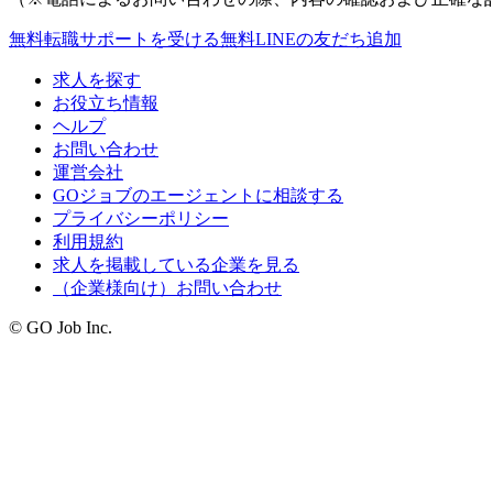
無料
転職サポートを受ける
無料
LINEの友だち追加
求人を探す
お役立ち情報
ヘルプ
お問い合わせ
運営会社
GOジョブのエージェントに相談する
プライバシーポリシー
利用規約
求人を掲載している企業を見る
（企業様向け）お問い合わせ
© GO Job Inc.