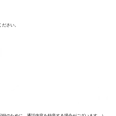
ください。
記録のために、通話内容を録音する場合がございます。）