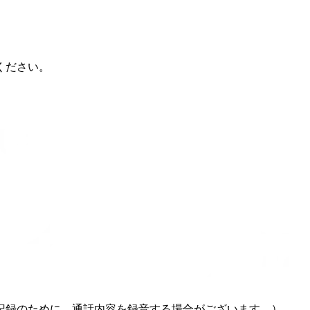
ください。
記録のために、通話内容を録音する場合がございます。）