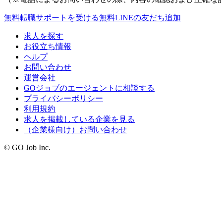
無料
転職サポートを受ける
無料
LINEの友だち追加
求人を探す
お役立ち情報
ヘルプ
お問い合わせ
運営会社
GOジョブのエージェントに相談する
プライバシーポリシー
利用規約
求人を掲載している企業を見る
（企業様向け）お問い合わせ
© GO Job Inc.