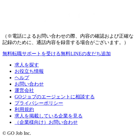
（※電話によるお問い合わせの際、内容の確認および正確な
記録のために、通話内容を録音する場合がございます。）
無料
転職サポートを受ける
無料
LINEの友だち追加
求人を探す
お役立ち情報
ヘルプ
お問い合わせ
運営会社
GOジョブのエージェントに相談する
プライバシーポリシー
利用規約
求人を掲載している企業を見る
（企業様向け）お問い合わせ
© GO Job Inc.