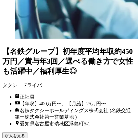
【名鉄グループ】初年度平均年収約450
万円／賞与年3回／選べる働き方で女性
も活躍中／福利厚生◎
タクシードライバー
正社員
【年収】400万円〜、【月給】25万円〜
名鉄タクシーホールディングス株式会社 (名鉄交通
第一株式会社第一営業基地 )
愛知県名古屋市瑞穂区浮島町5-1
求人を見る