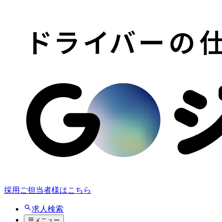
採用ご担当者様はこちら
求人検索
メニュー