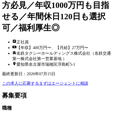
方必見／年収1000万円も目指
せる／年間休日120日も選択
可／福利厚生◎
正社員
【年収】400万円〜、【月給】27万円〜
名鉄タクシーホールディングス株式会社（名鉄交通
第一株式会社第一営業基地 ）
愛知県名古屋市瑞穂区浮島町5-1
最終更新日
：
2026年07月15日
この求人に応募する
まずはエージェントに相談
募集要項
職種