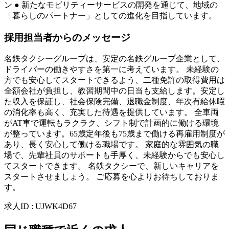
ン ● 新たなモビリティーサービスの開発を通じて、地域の
「暮らしのパートナー」としての進化を目指しています。
採用担当者からのメッセージ
名鉄タクシーグループは、安定の名鉄グループ企業として、
ドライバーの働きやすさを第一に考えています。 未経験の
方でも安心してスタートできるよう、二種免許の取得費用は
全額会社が負担し、教習期間中の日当も支給します。安定し
た収入を保証し、社会保険完備、退職金制度、年次有給休暇
の消化率も高く、充実した待遇を提供しています。 全車両
がAT車で運転もラクラク、シフト制で計画的に働ける環境
が整っています。65歳定年後も75歳まで働ける再雇用制度が
あり、長く安心して働ける職場です。 家庭的な雰囲気の職
場で、先輩社員のサポートも手厚く、未経験からでも安心し
てスタートできます。 名鉄タクシーで、新しいキャリアを
スタートさせましょう。 ご応募を心よりお待ちしておりま
す。
求人ID
:
UJWK4D67