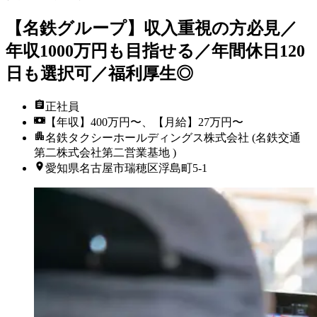
【名鉄グループ】収入重視の方必見／
年収1000万円も目指せる／年間休日120
日も選択可／福利厚生◎
正社員
【年収】400万円〜、【月給】27万円〜
名鉄タクシーホールディングス株式会社 (名鉄交通
第二株式会社第二営業基地 )
愛知県名古屋市瑞穂区浮島町5-1