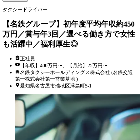
タクシードライバー
【名鉄グループ】初年度平均年収約450
万円／賞与年3回／選べる働き方で女性
も活躍中／福利厚生◎
正社員
【年収】400万円〜、【月給】25万円〜
名鉄タクシーホールディングス株式会社 (名鉄交通
第一株式会社第一営業基地 )
愛知県名古屋市瑞穂区浮島町5-1