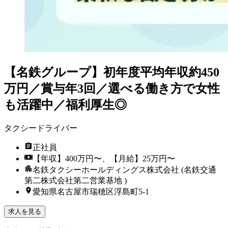
【名鉄グループ】初年度平均年収約450
万円／賞与年3回／選べる働き方で女性
も活躍中／福利厚生◎
タクシードライバー
正社員
【年収】400万円〜、【月給】25万円〜
名鉄タクシーホールディングス株式会社 (名鉄交通
第二株式会社第二営業基地 )
愛知県名古屋市瑞穂区浮島町5-1
求人を見る