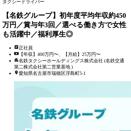
タクシードライバー
【名鉄グループ】初年度平均年収約450
万円／賞与年3回／選べる働き方で女性
も活躍中／福利厚生◎
正社員
【年収】400万円〜、【月給】25万円〜
名鉄タクシーホールディングス株式会社 (名鉄交通
第二株式会社第二営業基地 )
愛知県名古屋市瑞穂区浮島町5-1