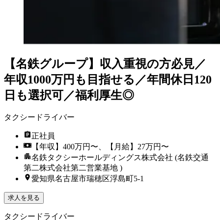
【名鉄グループ】収入重視の方必見／
年収1000万円も目指せる／年間休日120
日も選択可／福利厚生◎
タクシードライバー
正社員
【年収】400万円〜、【月給】27万円〜
名鉄タクシーホールディングス株式会社 (名鉄交通
第二株式会社第二営業基地 )
愛知県名古屋市瑞穂区浮島町5-1
求人を見る
タクシードライバー