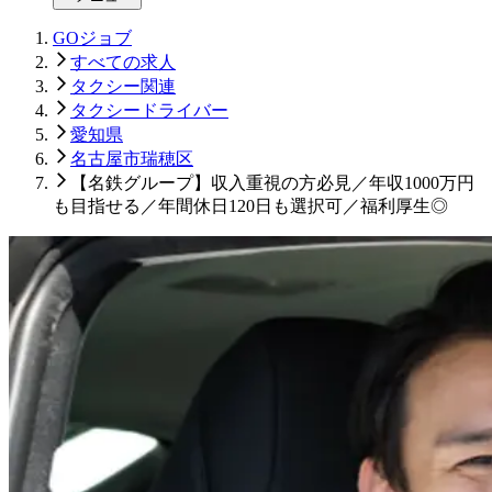
GOジョブ
すべての求人
タクシー関連
タクシードライバー
愛知県
名古屋市瑞穂区
【名鉄グループ】収入重視の方必見／年収1000万円
も目指せる／年間休日120日も選択可／福利厚生◎