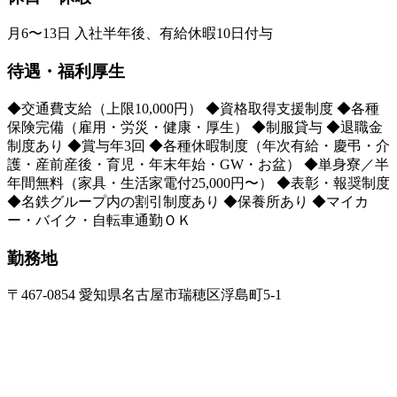
月6〜13日 入社半年後、有給休暇10日付与
待遇・福利厚生
◆交通費支給（上限10,000円） ◆資格取得支援制度 ◆各種
保険完備（雇用・労災・健康・厚生） ◆制服貸与 ◆退職金
制度あり ◆賞与年3回 ◆各種休暇制度（年次有給・慶弔・介
護・産前産後・育児・年末年始・GW・お盆） ◆単身寮／半
年間無料（家具・生活家電付25,000円〜） ◆表彰・報奨制度
◆名鉄グループ内の割引制度あり ◆保養所あり ◆マイカ
ー・バイク・自転車通勤ＯＫ
勤務地
〒467-0854 愛知県名古屋市瑞穂区浮島町5-1