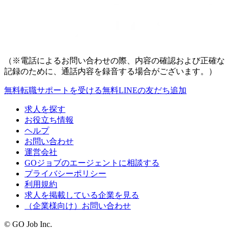
（※電話によるお問い合わせの際、内容の確認および正確な
記録のために、通話内容を録音する場合がございます。）
無料
転職サポートを受ける
無料
LINEの友だち追加
求人を探す
お役立ち情報
ヘルプ
お問い合わせ
運営会社
GOジョブのエージェントに相談する
プライバシーポリシー
利用規約
求人を掲載している企業を見る
（企業様向け）お問い合わせ
© GO Job Inc.