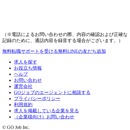
（※電話によるお問い合わせの際、内容の確認および正確な
記録のために、通話内容を録音する場合がございます。）
無料
転職サポートを受ける
無料
LINEの友だち追加
求人を探す
お役立ち情報
ヘルプ
お問い合わせ
運営会社
GOジョブのエージェントに相談する
プライバシーポリシー
利用規約
求人を掲載している企業を見る
（企業様向け）お問い合わせ
© GO Job Inc.