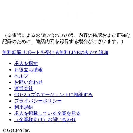
（※電話によるお問い合わせの際、内容の確認および正確な
記録のために、通話内容を録音する場合がございます。）
無料
転職サポートを受ける
無料
LINEの友だち追加
求人を探す
お役立ち情報
ヘルプ
お問い合わせ
運営会社
GOジョブのエージェントに相談する
プライバシーポリシー
利用規約
求人を掲載している企業を見る
（企業様向け）お問い合わせ
© GO Job Inc.