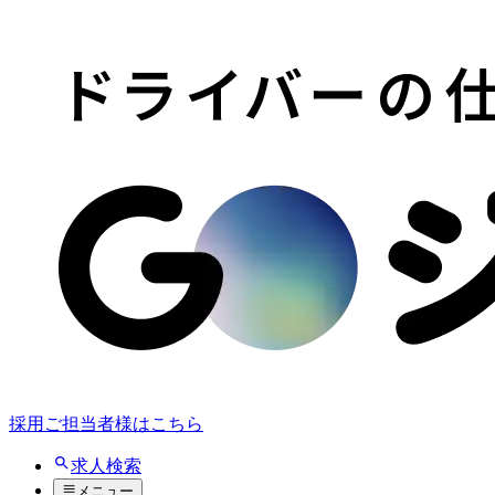
採用ご担当者様はこちら
求人検索
メニュー