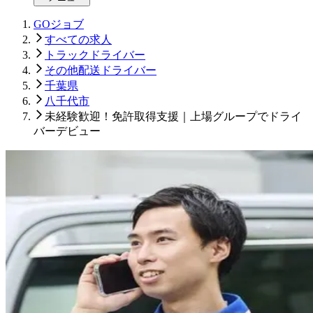
GOジョブ
すべての求人
トラックドライバー
その他配送ドライバー
千葉県
八千代市
未経験歓迎！免許取得支援｜上場グループでドライ
バーデビュー