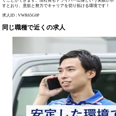
くことができます。現社長もドライバー出身という実績が示
すとおり、意欲と努力でキャリアを切り拓ける環境です！
求人ID
:
VWR65G0P
同じ職種で近くの求人