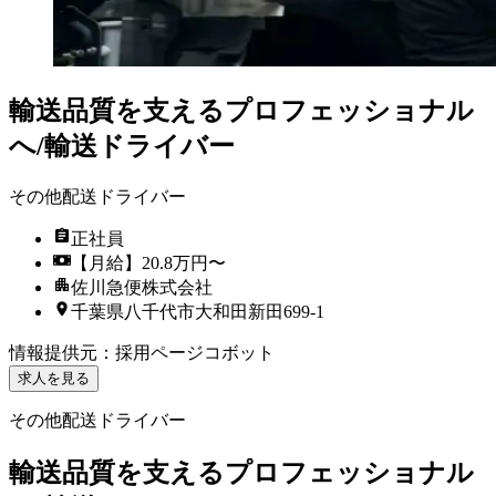
輸送品質を支えるプロフェッショナル
へ/輸送ドライバー
その他配送ドライバー
正社員
【月給】20.8万円〜
佐川急便株式会社
千葉県八千代市大和田新田699-1
情報提供元
：
採用ページコボット
求人を見る
その他配送ドライバー
輸送品質を支えるプロフェッショナル