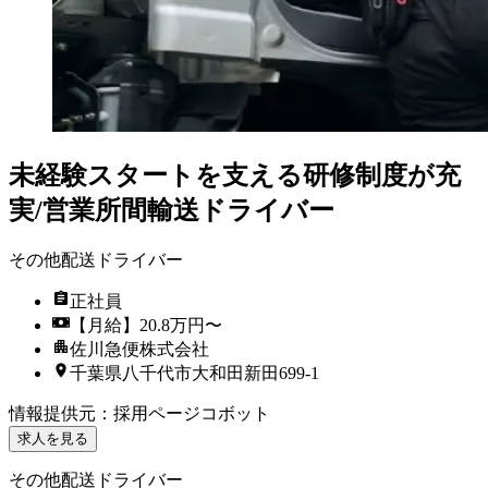
未経験スタートを支える研修制度が充
実/営業所間輸送ドライバー
その他配送ドライバー
正社員
【月給】20.8万円〜
佐川急便株式会社
千葉県八千代市大和田新田699-1
情報提供元
：
採用ページコボット
求人を見る
その他配送ドライバー