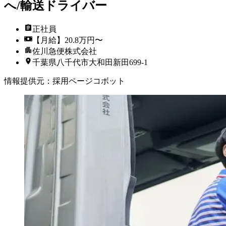
へ/輸送ドライバー
正社員
【月給】20.8万円〜
佐川急便株式会社
千葉県八千代市大和田新田699-1
情報提供元
：
採用ページコボット