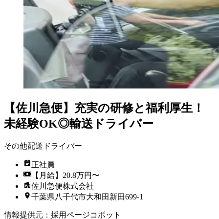
【佐川急便】充実の研修と福利厚生！
未経験OK◎輸送ドライバー
その他配送ドライバー
正社員
【月給】20.8万円〜
佐川急便株式会社
千葉県八千代市大和田新田699-1
情報提供元
：
採用ページコボット