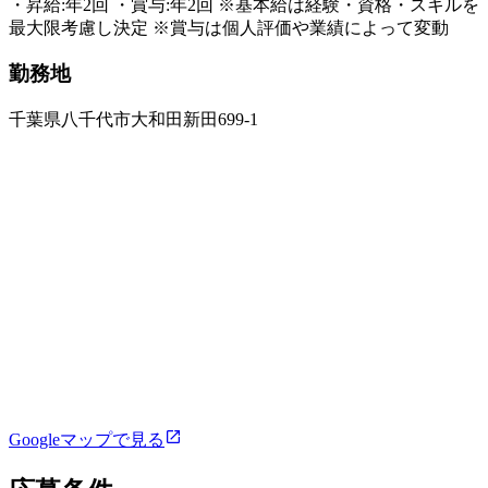
・昇給:年2回 ・賞与:年2回 ※基本給は経験・資格・スキルを
最大限考慮し決定 ※賞与は個人評価や業績によって変動
勤務地
千葉県八千代市大和田新田699-1
Googleマップで見る