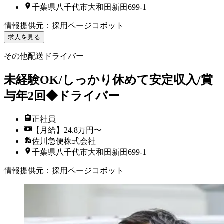
千葉県八千代市大和田新田699-1
情報提供元
：
採用ページコボット
求人を見る
その他配送ドライバー
未経験OK/しっかり休めて安定収入/賞
与年2回◆ドライバー
正社員
【月給】24.8万円〜
佐川急便株式会社
千葉県八千代市大和田新田699-1
情報提供元
：
採用ページコボット