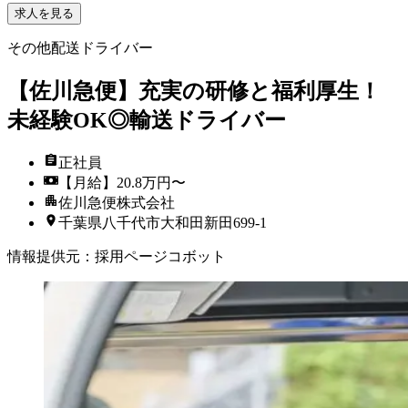
求人を見る
その他配送ドライバー
【佐川急便】充実の研修と福利厚生！
未経験OK◎輸送ドライバー
正社員
【月給】20.8万円〜
佐川急便株式会社
千葉県八千代市大和田新田699-1
情報提供元
：
採用ページコボット