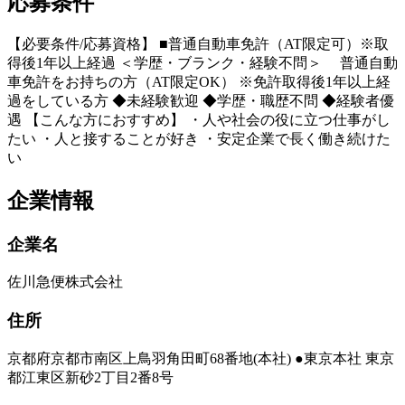
応募条件
【必要条件/応募資格】 ■普通自動車免許（AT限定可）※取
得後1年以上経過 ＜学歴・ブランク・経験不問＞ 普通自動
車免許をお持ちの方（AT限定OK） ※免許取得後1年以上経
過をしている方 ◆未経験歓迎 ◆学歴・職歴不問 ◆経験者優
遇 【こんな方におすすめ】 ・人や社会の役に立つ仕事がし
たい ・人と接することが好き ・安定企業で長く働き続けた
い
企業情報
企業名
佐川急便株式会社
住所
京都府京都市南区上鳥羽角田町68番地(本社) ●東京本社 東京
都江東区新砂2丁目2番8号