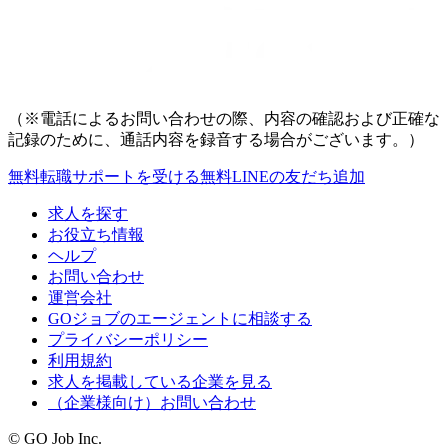
（※電話によるお問い合わせの際、内容の確認および正確な
記録のために、通話内容を録音する場合がございます。）
無料
転職サポートを受ける
無料
LINEの友だち追加
求人を探す
お役立ち情報
ヘルプ
お問い合わせ
運営会社
GOジョブのエージェントに相談する
プライバシーポリシー
利用規約
求人を掲載している企業を見る
（企業様向け）お問い合わせ
© GO Job Inc.