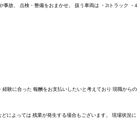
故、 点検・整備をおまかせ。 扱う車両は ・2tトラック ・4t
ル・経験に合った 報酬をお支払いしたいと考えており 現職から
故障状況などによっては 残業が発生する場合もございます。 現場