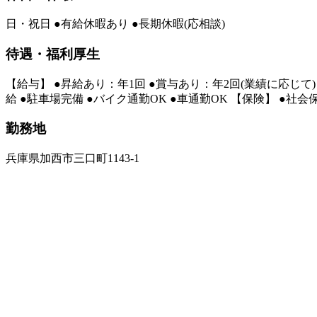
日・祝日 ●有給休暇あり ●長期休暇(応相談)
待遇・福利厚生
【給与】 ●昇給あり：年1回 ●賞与あり：年2回(業績に応じて) 
給 ●駐車場完備 ●バイク通勤OK ●車通勤OK 【保険】 ●社
勤務地
兵庫県加西市三口町1143-1