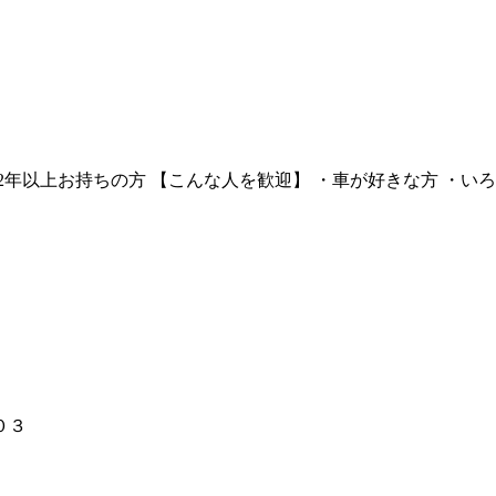
を2年以上お持ちの方 【こんな人を歓迎】 ・車が好きな方 ・
０３