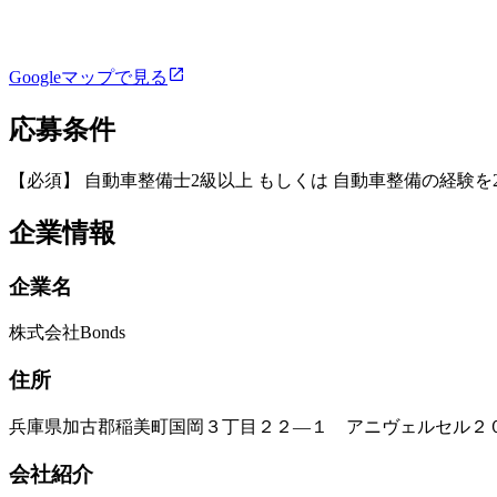
Googleマップで見る
応募条件
【必須】 自動車整備士2級以上 もしくは 自動車整備の経験
企業情報
企業名
株式会社Bonds
住所
兵庫県加古郡稲美町国岡３丁目２２―１ アニヴェルセル２
会社紹介