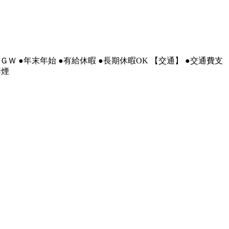
ＧＷ ●年末年始 ●有給休暇 ●長期休暇OK 【交通】 ●交通費支
禁煙