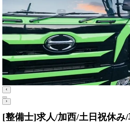
[整備士]求人/加西/土日祝休み