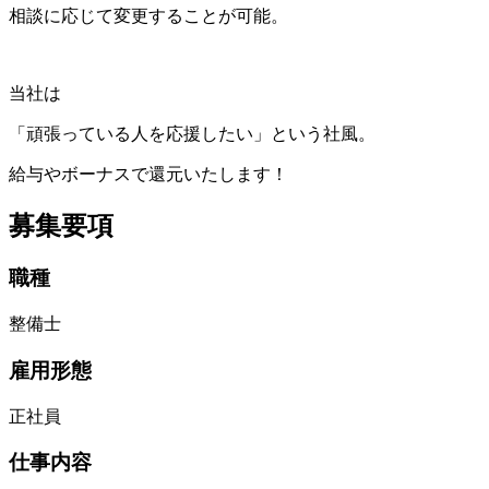
相談に応じて変更することが可能。
当社は
「頑張っている人を応援したい」という社風。
給与やボーナスで還元いたします！
募集要項
職種
整備士
雇用形態
正社員
仕事内容