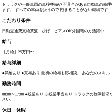
トラックや一般車両の車検整備や 不具合がある自動車の修理や事
ます。 すべての車両を扱うので 飽きることがない職場です！
こだわり条件
日勤
交通費支給
茶髪・ひげ・ピアスOK
外国籍の方活躍中
給与
【月給】25万円〜
給与詳細
●昇給あり ●賞与あり 最初の給与も応相談。 あなたのスキ
勤務時間
08:00〜17:00 ●残業あり ※残業手当あり トラックの
さい。
休日・休暇