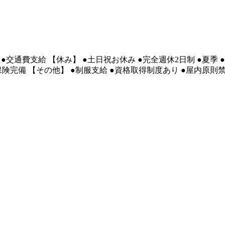
●交通費支給 【休み】 ●土日祝お休み ●完全週休2日制 ●夏季 ●
会保険完備 【その他】 ●制服支給 ●資格取得制度あり ●屋内原則