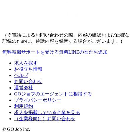
（※電話によるお問い合わせの際、内容の確認および正確な
記録のために、通話内容を録音する場合がございます。）
無料
転職サポートを受ける
無料
LINEの友だち追加
求人を探す
お役立ち情報
ヘルプ
お問い合わせ
運営会社
GOジョブのエージェントに相談する
プライバシーポリシー
利用規約
求人を掲載している企業を見る
（企業様向け）お問い合わせ
© GO Job Inc.